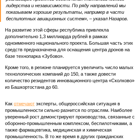
лидерства и независимости. По ряду направлений мы
показываем хорошие результаты, например в части
беспилотных авиационных систем», – указал Назаров.
На развитие этой сферы республика привлекла
дополнительно 1,3 миллиарда рублей в рамках
одноименного национального проекта. Большая часть этих
средств предназначена для оснащения центра дронов на
базе технопарка «Зубово».
Кроме того, в регионе планируется увеличить число малых
технологических компаний до 150, а также довести
количество резидентов инновационного центра «Сколково»
из Башкортостана до 60.
Как
отмечают
эксперты, общероссийская ситуация в
промышленности сильно разнится по отраслям. Наиболее
уверенный рост демонстрируют производства, связанные с
оборонно-промышленным комплексом, беспилотниками, а
также фармацевтика, медицинская и химическая
промышленность. В то же время в других гражданских