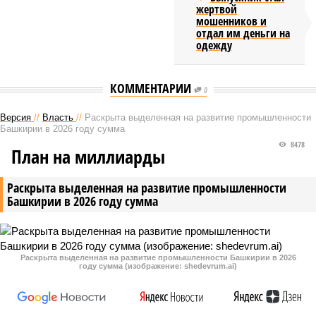
жертвой
мошенников и
отдал им деньги на
одежду
КОММЕНТАРИИ
0
Версия
//
Власть
//
Раскрыта выделенная на развитие промышленности
Башкирии в 2026 году сумма
8478
План на миллиарды
Раскрыта выделенная на развитие промышленности
Башкирии в 2026 году сумма
Раскрыта выделенная на развитие промышленности Башкирии в 2026
году сумма (изображение: shedevrum.ai)