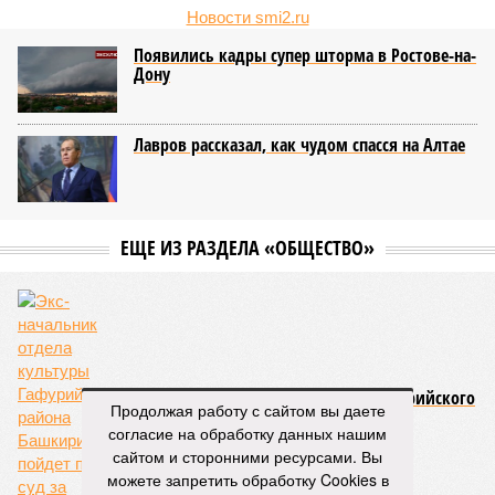
Новости smi2.ru
Появились кадры супер шторма в Ростове-на-
Дону
Лавров рассказал, как чудом спасся на Алтае
ЕЩЕ ИЗ РАЗДЕЛА «ОБЩЕСТВО»
Экс-начальник отдела культуры Гафурийского
Продолжая работу с сайтом вы даете
района Башкирии пойдет под суд за
согласие на обработку данных нашим
присвоение квартиры
сайтом и сторонними ресурсами. Вы
можете запретить обработку Cookies в