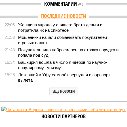
КОММЕНТАРИИ
0
ПОСЛЕДНИЕ НОВОСТИ
22:06
Женщина украла у спящего брата деньги и
потратила их на спиртное
21:53
Мошенники начали обманывать покупателей
игровых валют
21:48
Покупательница набросилась на стража порядка и
попала под суд
16:34
Башкирия вошла в число лидеров по научно-
популярному туризму
15:26
Летевший в Уфу самолёт вернулся в аэропорт
вылета
ЕЩЕ НОВОСТИ
НОВОСТИ ПАРТНЕРОВ