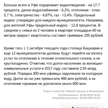
Больше всего в Уфе подорожает водоотведение - на 17,7
процента, далее водоснабжение - 6,2%, отопление - плюс
5,7 %, электричество - 4,87%, газ - т3,4%. Предельный
индекс утвержден для каждого муниципалитета. Например,
для жителей Уфы предельный индекс - 12,8 процентов. В
среднем у семьи из 2 человек в квартире площадью 60 кв
метров прирост квартплаты составит примерно 250 рублей.
Кроме того, с 1 октября текущего года столица Башкирии и
еще 12 муниципалитетов должны будут перейти на оплату
услуг по отоплению в течение отопительного сезона, а не
круглогодично. Отметим, что долги населения за жилищно-
коммунальные услуги в 2017 году составили 2,55 млрд
рублей. Порядка 300 млн уфимцы задолжали за холодную
воду. Долги за газ уже превысили 480 млн рублей, а за
отопление горожане не доплатили около 800 млн.
Отдел новостей «Нашей версии в Башкирии»
Опубликовано:
30.06.2018 10:12
Отредактировано:
30.06.2018 10:12