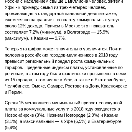
России с населением свыше 1 миллиона человек, жители
Уфы - к примеру, семья из трех-четырех человек,
проживающая в стандартной панельной девятиэтажке,
ежемесячно направляет на оплату коммунальных услуг
около 12% дохода. Причем в Москве этот показатель
составляет 7,2% (минимум), в Волгограде — 15,9%
(максимум), в Казани — 9,7%.
Теперь эта цифра может значительно увеличится. Почти
половина российских городов-миллиоников в 2018 году
превысит региональный предел роста коммунальных
тарифов. Предельные индексы платы, установленные по
регионам, в этом году были фактически превышены в семи
из 15 городов, в том числе в Уфе, а также в Екатеринбурге,
Челябинске, Омске, Самаре, Ростове-на-Дону, Красноярске
и Перми.
Среди 15 мегаполисов минимальный прирост совокупной
платы за коммунальные услуги в 2018 году ожидается в
Новосибирске (3%), Нижнем Новгороде (2,9%) и Казани
(3,1%), а максимальный — в Уфе (6,9%) и Екатеринбурге
(5,9%).