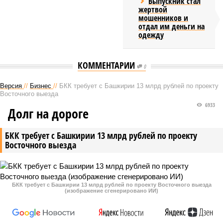
Выпускник стал
жертвой
мошенников и
отдал им деньги на
одежду
КОММЕНТАРИИ
0
Версия
//
Бизнес
//
БКК требует с Башкирии 13 млрд рублей по проекту
Восточного выезда
6933
Долг на дороге
БКК требует с Башкирии 13 млрд рублей по проекту
Восточного выезда
БКК требует с Башкирии 13 млрд рублей по проекту Восточного выезда
(изображение сгенерировано ИИ)