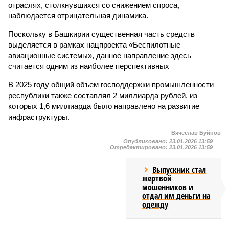
отраслях, столкнувшихся со снижением спроса,
наблюдается отрицательная динамика.
Поскольку в Башкирии существенная часть средств
выделяется в рамках нацпроекта «Беспилотные
авиационные системы», данное направление здесь
считается одним из наиболее перспективных
В 2025 году общий объем господдержки промышленности
республики также составлял 2 миллиарда рублей, из
которых 1,6 миллиарда было направлено на развитие
инфраструктуры.
Вячеслав Буйнов
Опубликовано:
23.01.2026 13:59
Отредактировано:
23.01.2026 13:59
Выпускник стал
жертвой
мошенников и
отдал им деньги на
одежду