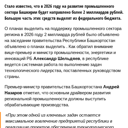
Стало известно, что в 2026 году на развитие промышленного
сектора Башкирии будет направлено более 2 миллиардов рублей.
Большую часть этих средств выделят из федерального бюджета.
О планах выделить на поддержку промышленного сектора
региона в 2026 году 2 миллиарда рублей было объявлено
на заседании правительства Республики Башкортостан
объявлено о планах выделить . Как обратил внимание
вице-премьер и министр промышленности, энергетики и
инноваций РБ
Александр Шельдяев
, в республике
ведется системная работа по выполнению задач
технологического лидерства, поставленных руководством
страны.
Премьер-министр правительства Башкортостана
Андрей
Назаров
отметил, что основным драйвером развития
региональной промышленности должны выступить
обрабатывающие производства.
«При этом одной из ключевых задач остается
максимальное вовлечение предприятий республики в
реализацию проектов обеспечения технологического