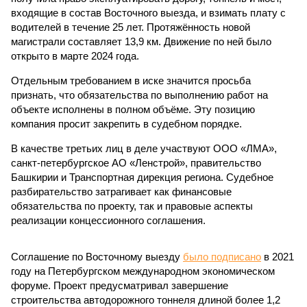
входящие в состав Восточного выезда, и взимать плату с
водителей в течение 25 лет. Протяжённость новой
магистрали составляет 13,9 км. Движение по ней было
открыто в марте 2024 года.
Отдельным требованием в иске значится просьба
признать, что обязательства по выполнению работ на
объекте исполнены в полном объёме. Эту позицию
компания просит закрепить в судебном порядке.
В качестве третьих лиц в деле участвуют ООО «ЛМА»,
санкт-петербургское АО «Ленстрой», правительство
Башкирии и Транспортная дирекция региона. Судебное
разбирательство затрагивает как финансовые
обязательства по проекту, так и правовые аспекты
реализации концессионного соглашения.
Соглашение по Восточному выезду
было подписано
в 2021
году на Петербургском международном экономическом
форуме. Проект предусматривал завершение
строительства автодорожного тоннеля длиной более 1,2