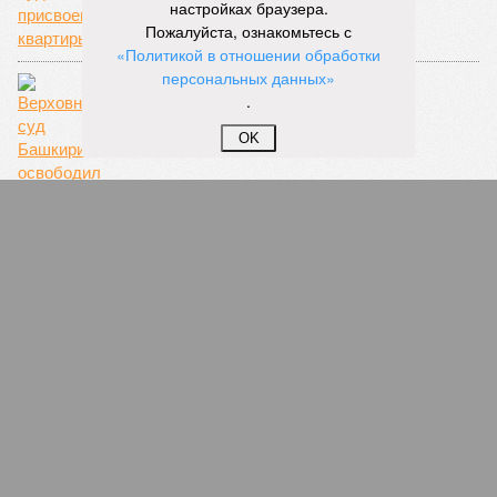
настройках браузера.
Пожалуйста, ознакомьтесь с
«Политикой в отношении обработки
персональных данных»
.
OK
Верховный суд Башкирии освободил
последователя Свидетелей Иеговы Анатолия
Вилиткевича, обвиняемого в экстремизме
В Учалах в Башкирии продавали больничные
листы с доставкой на дом