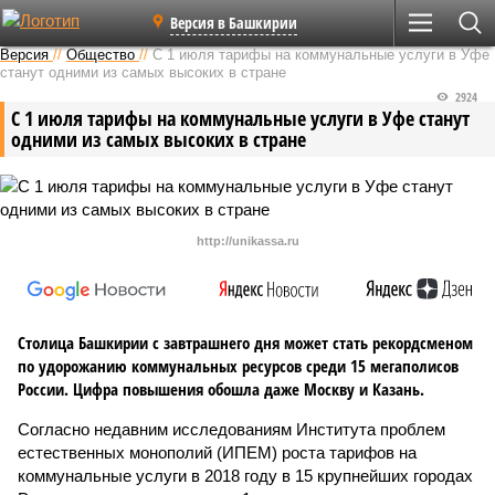
Версия в Башкирии
Версия
//
Общество
//
С 1 июля тарифы на коммунальные услуги в Уфе
станут одними из самых высоких в стране
2924
С 1 июля тарифы на коммунальные услуги в Уфе станут
одними из самых высоких в стране
http://unikassa.ru
Столица Башкирии с завтрашнего дня может стать рекордсменом
по удорожанию коммунальных ресурсов среди 15 мегаполисов
России. Цифра повышения обошла даже Москву и Казань.
Согласно недавним исследованиям Института проблем
естественных монополий (ИПЕМ) роста тарифов на
коммунальные услуги в 2018 году в 15 крупнейших городах