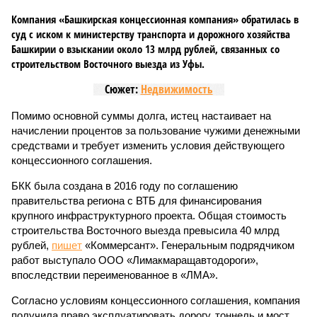
Компания «Башкирская концессионная компания» обратилась в
суд с иском к министерству транспорта и дорожного хозяйства
Башкирии о взыскании около 13 млрд рублей, связанных со
строительством Восточного выезда из Уфы.
Сюжет:
Недвижимость
Помимо основной суммы долга, истец настаивает на
начислении процентов за пользование чужими денежными
средствами и требует изменить условия действующего
концессионного соглашения.
БКК была создана в 2016 году по соглашению
правительства региона с ВТБ для финансирования
крупного инфраструктурного проекта. Общая стоимость
строительства Восточного выезда превысила 40 млрд
рублей,
пишет
«Коммерсант». Генеральным подрядчиком
работ выступало ООО «Лимакмаращавтодороги»,
впоследствии переименованное в «ЛМА».
Согласно условиям концессионного соглашения, компания
получила право эксплуатировать дорогу, тоннель и мост,