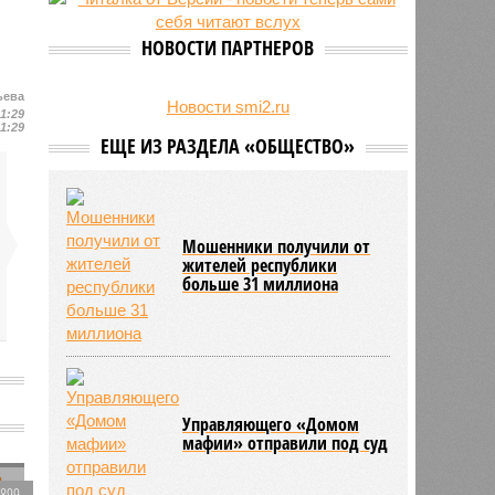
НОВОСТИ ПАРТНЕРОВ
ьева
Новости smi2.ru
21:29
21:29
ЕЩЕ ИЗ РАЗДЕЛА «ОБЩЕСТВО»
Мошенники получили от
жителей республики
больше 31 миллиона
Управляющего «Домом
мафии» отправили под суд
1899