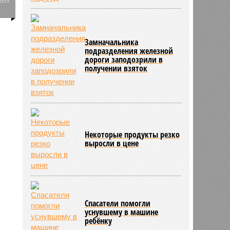
0
7040
Замначальника
подразделения железной
дороги заподозрили в
получении взяток
Некоторые продукты резко
выросли в цене
Спасатели помогли
уснувшему в машине
ребёнку