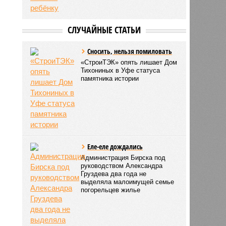
СЛУЧАЙНЫЕ СТАТЬИ
Сносить, нельзя помиловать
«СтроиТЭК» опять лишает Дом
Тихониных в Уфе статуса
памятника истории
Еле-еле дождались
Администрация Бирска под
руководством Александра
Груздева два года не
выделяла малоимущей семье
погорельцев жилье