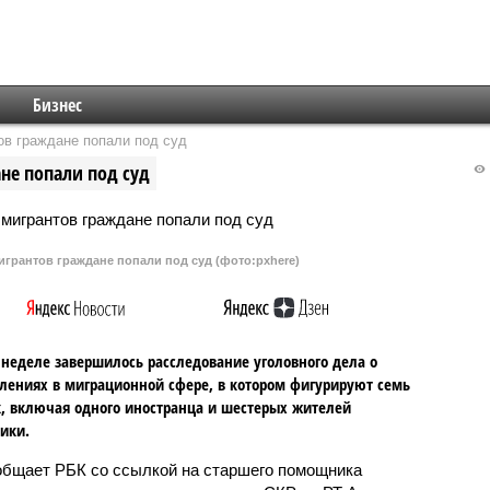
Бизнес
в граждане попали под суд
е попали под суд
рантов граждане попали под суд (фото:pxhere)
 неделе завершилось расследование уголовного дела о
лениях в миграционной сфере, в котором фигурируют семь
, включая одного иностранца и шестерых жителей
ики.
общает РБК со ссылкой на старшего помощника