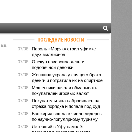
ПОСЛЕДНИЕ НОВОСТИ
1618
07/08
Пароль «Моряк» стоил уфимке
двух миллионов
07/08
Опекун присвоила деньги
подопечной девочки
07/08
Женщина украла у спящего брата
деньги и потратила их на спиртное
07/08
Мошенники начали обманывать
покупателей игровых валют
07/08
Покупательница набросилась на
стража порядка и попала под суд
07/08
Башкирия вошла в число лидеров
по научно-популярному туризму
07/08
Летевший в Уфу самолёт