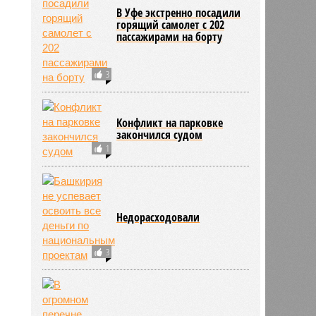
В Уфе экстренно посадили
горящий самолет с 202
пассажирами на борту
3
Конфликт на парковке
закончился судом
1
8542
Недорасходовали
3