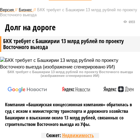
Версия
//
Бизнес
//
БКК требует с Башкирии 13 млрд рублей по проекту
Восточного выезда
6933
Долг на дороге
БКК требует с Башкирии 13 млрд рублей по проекту
Восточного выезда
БКК требует с Башкирии 13 млрд рублей по проекту Восточного выезда
(изображение сгенерировано ИИ)
Компания «Башкирская концессионная компания» обратилась в
суд с иском к министерству транспорта и дорожного хозяйства
Башкирии о взыскании около 13 млрд рублей, связанных со
строительством Восточного выезда из Уфы.
Сюжет:
Недвижимость