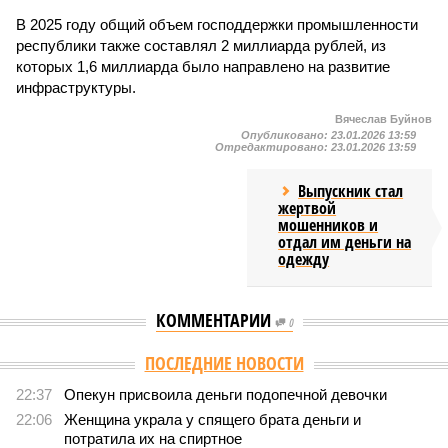
В 2025 году общий объем господдержки промышленности
республики также составлял 2 миллиарда рублей, из
которых 1,6 миллиарда было направлено на развитие
инфраструктуры.
Вячеслав Буйнов
Опубликовано:
23.01.2026 13:59
Отредактировано:
23.01.2026 13:59
Выпускник стал
жертвой
мошенников и
отдал им деньги на
одежду
КОММЕНТАРИИ
0
ПОСЛЕДНИЕ НОВОСТИ
22:37
Опекун присвоила деньги подопечной девочки
22:06
Женщина украла у спящего брата деньги и
потратила их на спиртное