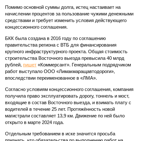
Помимо основной суммы долга, истец настаивает на
начислении процентов за пользование чужими денежными
средствами и требует изменить условия действующего
концессионного соглашения.
БКК была создана в 2016 году по соглашению
правительства региона с ВТБ для финансирования
крупного инфраструктурного проекта. Общая стоимость
строительства Восточного выезда превысила 40 млрд
рублей,
пишет
«Коммерсант». Генеральным подрядчиком
работ выступало ООО «Лимакмаращавтодороги»,
впоследствии переименованное в «ЛМА».
Согласно условиям концессионного соглашения, компания
получила право эксплуатировать дорогу, тоннель и мост,
входящие в состав Восточного выезда, и взимать плату с
водителей в течение 25 лет. Протяжённость новой
магистрали составляет 13,9 км. Движение по ней было
открыто в марте 2024 года.
Отдельным требованием в иске значится просьба
признать, что обязательства по выполнению работ на