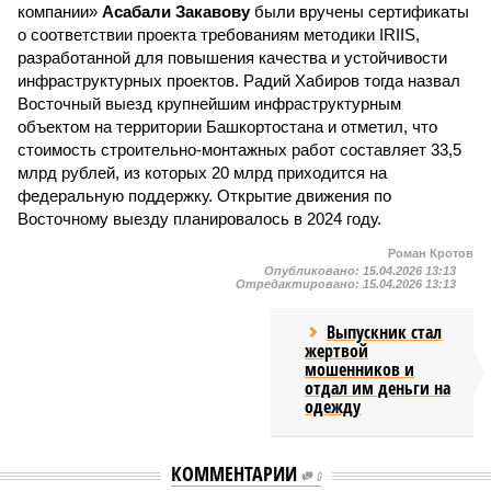
компании»
Асабали Закавову
были вручены сертификаты
о соответствии проекта требованиям методики IRIIS,
разработанной для повышения качества и устойчивости
инфраструктурных проектов. Радий Хабиров тогда назвал
Восточный выезд крупнейшим инфраструктурным
объектом на территории Башкортостана и отметил, что
стоимость строительно-монтажных работ составляет 33,5
млрд рублей, из которых 20 млрд приходится на
федеральную поддержку. Открытие движения по
Восточному выезду планировалось в 2024 году.
Роман Кротов
Опубликовано:
15.04.2026 13:13
Отредактировано:
15.04.2026 13:13
Выпускник стал
жертвой
мошенников и
отдал им деньги на
одежду
КОММЕНТАРИИ
0