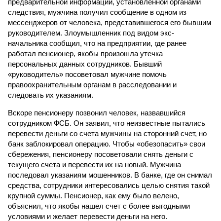
предварительной информации, установленной органами
следствия, мужчина получил сообщение в одном из
мессенджеров от человека, представившегося его бывшим
руководителем. Злоумышленник под видом экс-
начальника сообщил, что на предприятии, где ранее
работал пенсионер, якобы произошла утечка
персональных данных сотрудников. Бывший
«руководитель» посоветовал мужчине помочь
правоохранительным органам в расследовании и
следовать их указаниям.
Вскоре пенсионеру позвонил человек, назвавшийся
сотрудником ФСБ. Он заявил, что неизвестные пытались
перевести деньги со счета мужчины на сторонний счет, но
банк заблокировал операцию. Чтобы «обезопасить» свои
сбережения, пенсионеру посоветовали снять деньги с
текущего счета и перевести их на новый. Мужчина
последовал указаниям мошенников. В банке, где он снимал
средства, сотрудники интересовались целью снятия такой
крупной суммы. Пенсионер, как ему было велено,
объяснил, что якобы нашел счет с более выгодными
условиями и желает перевести деньги на него.