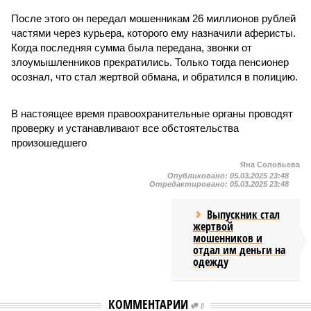
После этого он передал мошенникам 26 миллионов рублей
частями через курьера, которого ему назначили аферисты.
Когда последняя сумма была передана, звонки от
злоумышленников прекратились. Только тогда пенсионер
осознал, что стал жертвой обмана, и обратился в полицию.
В настоящее время правоохранительные органы проводят
проверку и устанавливают все обстоятельства
произошедшего
Яна Соловьева
Опубликовано:
05.03.2025 23:48
Отредактировано:
05.03.2025 23:48
Выпускник стал
жертвой
мошенников и
отдал им деньги на
одежду
КОММЕНТАРИИ
0