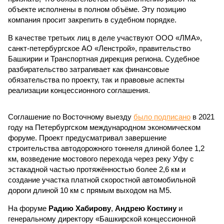
объекте исполнены в полном объёме. Эту позицию
компания просит закрепить в судебном порядке.
В качестве третьих лиц в деле участвуют ООО «ЛМА»,
санкт-петербургское АО «Ленстрой», правительство
Башкирии и Транспортная дирекция региона. Судебное
разбирательство затрагивает как финансовые
обязательства по проекту, так и правовые аспекты
реализации концессионного соглашения.
Соглашение по Восточному выезду
было подписано
в 2021
году на Петербургском международном экономическом
форуме. Проект предусматривал завершение
строительства автодорожного тоннеля длиной более 1,2
км, возведение мостового перехода через реку Уфу с
эстакадной частью протяжённостью более 2,6 км и
создание участка платной скоростной автомобильной
дороги длиной 10 км с прямым выходом на М5.
На форуме
Радию Хабирову
,
Андрею Костину
и
генеральному директору «Башкирской концессионной