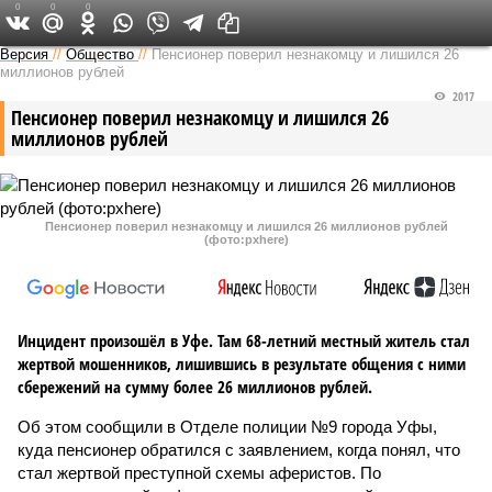
0
0
0
Версия в Башкирии
Версия
//
Общество
//
Пенсионер поверил незнакомцу и лишился 26
миллионов рублей
2017
Пенсионер поверил незнакомцу и лишился 26
миллионов рублей
Пенсионер поверил незнакомцу и лишился 26 миллионов рублей
(фото:pxhere)
Инцидент произошёл в Уфе. Там 68-летний местный житель стал
жертвой мошенников, лишившись в результате общения с ними
сбережений на сумму более 26 миллионов рублей.
Об этом сообщили в Отделе полиции №9 города Уфы,
куда пенсионер обратился с заявлением, когда понял, что
стал жертвой преступной схемы аферистов. По