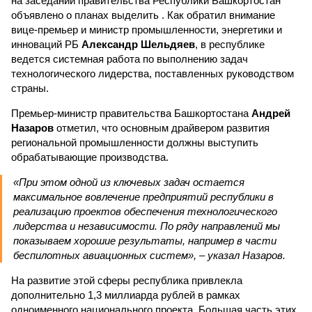
на заседании правительства Республики Башкортостан
объявлено о планах выделить . Как обратил внимание
вице-премьер и министр промышленности, энергетики и
инноваций РБ
Александр Шельдяев
, в республике
ведется системная работа по выполнению задач
технологического лидерства, поставленных руководством
страны.
Премьер-министр правительства Башкортостана
Андрей
Назаров
отметил, что основным драйвером развития
региональной промышленности должны выступить
обрабатывающие производства.
«При этом одной из ключевых задач остается
максимальное вовлечение предприятий республики в
реализацию проектов обеспечения технологического
лидерства и независимости. По ряду направлений мы
показываем хорошие результаты, например в части
беспилотных авиационных систем», – указал Назаров.
На развитие этой сферы республика привлекла
дополнительно 1,3 миллиарда рублей в рамках
одноименного национального проекта. Большая часть этих