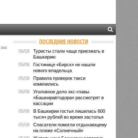
ПОСЛЕДНИЕ НОВОСТИ
3068
06/08
Туристы стали чаще приезжать в
Башкирию
05/08
Гостинице «Бирск» не нашли
нового владельца
05/08
Правила проверок такси
изменились
05/08
Уголовное дело экс-главы
«Башкиравтодора» рассмотрят в
кассации
05/08
В Башкирии гостья лишилась 600
тысяч рублей во время застолья
05/08
Спасатели помогли отдыхающему
на пляже «Солнечный»