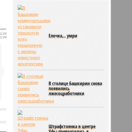
НОВОСТИ ПАРТНЕРОВ
Новости smi2.ru
рии»
11:24
11:24
ЕЩЕ ИЗ РАЗДЕЛА «ОБЩЕСТВО»
Елочка,.. умри
В столице Башкирии снова