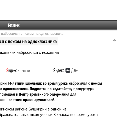
Бизнес
 набросился с ножом на одноклассника
я с ножом на одноклассника
рии 14-летний школьник во время урока набросился с ножом
го одноклассника. Подросток по ходатайству прокуратуры
помещен в Центр временного содержания для
ршеннолетних правонарушителей.
инском районе Башкирии в одной из
разовательных школ ученик 8 класса во время урока