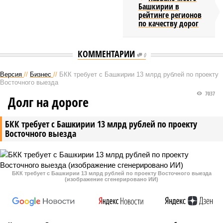
Башкирии в
рейтинге регионов
по качеству дорог
КОММЕНТАРИИ
0
Версия
//
Бизнес
//
БКК требует с Башкирии 13 млрд рублей по проекту
Восточного выезда
7037
Долг на дороге
БКК требует с Башкирии 13 млрд рублей по проекту
Восточного выезда
БКК требует с Башкирии 13 млрд рублей по проекту Восточного выезда
(изображение сгенерировано ИИ)