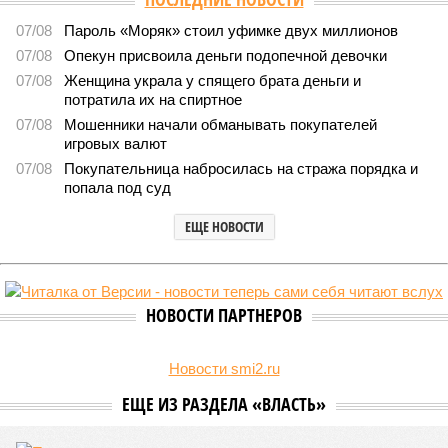
07/08
Пароль «Моряк» стоил уфимке двух миллионов
07/08
Опекун присвоила деньги подопечной девочки
07/08
Женщина украла у спящего брата деньги и
потратила их на спиртное
07/08
Мошенники начали обманывать покупателей
игровых валют
07/08
Покупательница набросилась на стража порядка и
попала под суд
ЕЩЕ НОВОСТИ
НОВОСТИ ПАРТНЕРОВ
Новости smi2.ru
ЕЩЕ ИЗ РАЗДЕЛА «ВЛАСТЬ»