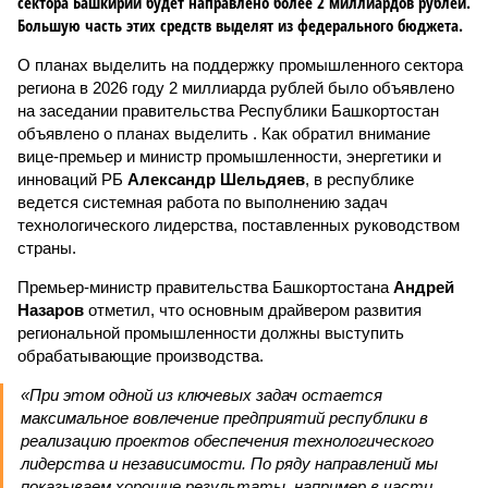
сектора Башкирии будет направлено более 2 миллиардов рублей.
Большую часть этих средств выделят из федерального бюджета.
О планах выделить на поддержку промышленного сектора
региона в 2026 году 2 миллиарда рублей было объявлено
на заседании правительства Республики Башкортостан
объявлено о планах выделить . Как обратил внимание
вице-премьер и министр промышленности, энергетики и
инноваций РБ
Александр Шельдяев
, в республике
ведется системная работа по выполнению задач
технологического лидерства, поставленных руководством
страны.
Премьер-министр правительства Башкортостана
Андрей
Назаров
отметил, что основным драйвером развития
региональной промышленности должны выступить
обрабатывающие производства.
«При этом одной из ключевых задач остается
максимальное вовлечение предприятий республики в
реализацию проектов обеспечения технологического
лидерства и независимости. По ряду направлений мы
показываем хорошие результаты, например в части