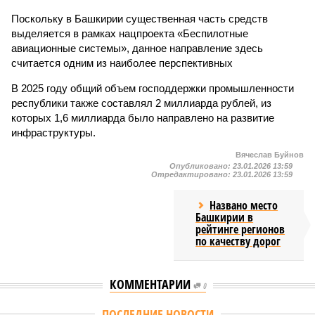
Поскольку в Башкирии существенная часть средств
выделяется в рамках нацпроекта «Беспилотные
авиационные системы», данное направление здесь
считается одним из наиболее перспективных
В 2025 году общий объем господдержки промышленности
республики также составлял 2 миллиарда рублей, из
которых 1,6 миллиарда было направлено на развитие
инфраструктуры.
Вячеслав Буйнов
Опубликовано:
23.01.2026 13:59
Отредактировано:
23.01.2026 13:59
Названо место
Башкирии в
рейтинге регионов
по качеству дорог
КОММЕНТАРИИ
0
ПОСЛЕДНИЕ НОВОСТИ