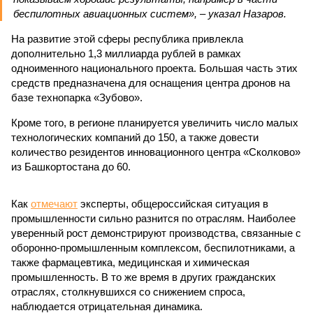
беспилотных авиационных систем», – указал Назаров.
На развитие этой сферы республика привлекла
дополнительно 1,3 миллиарда рублей в рамках
одноименного национального проекта. Большая часть этих
средств предназначена для оснащения центра дронов на
базе технопарка «Зубово».
Кроме того, в регионе планируется увеличить число малых
технологических компаний до 150, а также довести
количество резидентов инновационного центра «Сколково»
из Башкортостана до 60.
Как
отмечают
эксперты, общероссийская ситуация в
промышленности сильно разнится по отраслям. Наиболее
уверенный рост демонстрируют производства, связанные с
оборонно-промышленным комплексом, беспилотниками, а
также фармацевтика, медицинская и химическая
промышленность. В то же время в других гражданских
отраслях, столкнувшихся со снижением спроса,
наблюдается отрицательная динамика.