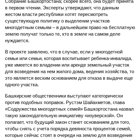
Собрание Башкортостана; скорее всего, она будет принята
в первом чтении. Эксперты утверждают, что данным
жестом власти республики хотят пересмотреть
существующую политику о выделении участков
многодетным семьям – в дальнейшем право на бесплатную
землю получат только те, кто в земле на самом деле
нуждается.
В проекте заявлено, что в случае, если у многодетной
семьи или семьи, которая воспитывает ребенка-инвалида,
уже имеется во владении или аренде земельный участок
для возведения на нем жилого дома, ведения хозяйства, то
это является веским основанием для отказа в выдаче еще
одного участка.
Башкирские общественники выступают категорически
против подобных поправок. Рустэм Шайахметов, глава
«Содружества многодетных семей» Башкортостана назвал
такую законодательную инициативу «изуверской». Он
полагает, что будущий закон станет основанием для того,
чтобы снять с учета порядка девяноста процентов семей,
которые сейчас стоят в очереди на землю для возведения