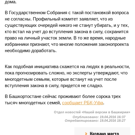
дома.
В Государственном Собрания с такой постановкой вопроса
не согласны. Профильный комитет заявляет, что из
существующих очередей никого не станут убирать, и у тех,
кто встал на учет до вступления закона в силу, сохранится
право на личный участок земли. В то же время, народные
избранники признают, что многие положения законопроекта
необходимо доработать.
Как подобная инициатива скажется на людях в реальности,
пока прогнозировать сложно, но эксперты утверждают, что
многодетным семьям, которые встанут на учет после
вступления закона в силу, придется не сладко.
В Башкортостане сейчас проживают более сорока трех
тысяч многодетных семей,
сообщает РБК-Уфа
.
Отдел новостей «Нашей версии в Башкирии»
Опубликовано:
19.04.2016 16:37
Отредактировано:
19.04.2016 18:27
Названо место