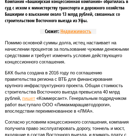
Компания «Башкирская концессионная компания» обратилась в
суд с иском к министерству транспорта и дорожного хозяйства
Башкирии о взыскании около 13 млрд рублей, связанных со
строительством Восточного выезда из Уфы.
Сюжет:
Недвижимость
Помимо основной суммы долга, истец настаивает на
начислении процентов за пользование чужими денежными
средствами и требует изменить условия действующего
концессионного соглашения.
БКК была создана в 2016 году по соглашению
правительства региона с ВТБ для финансирования
крупного инфраструктурного проекта. Общая стоимость
строительства Восточного выезда превысила 40 млрд
рублей,
пишет
«Коммерсант». Генеральным подрядчиком
работ выступало ООО «Лимакмаращавтодороги»,
впоследствии переименованное в «ЛМА».
Согласно условиям концессионного соглашения, компания
получила право эксплуатировать дорогу, тоннель и мост,
входящие в состав Восточного выезда, и взимать плату с