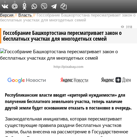
1
0
0
Версия в Башкирии
Версия
//
Власть
//
Госсобрание Башкортостана пересматривает закон о
бесплатных участках для многодетных семей
3118
Госсобрание Башкортостана пересматривает закон о
бесплатных участках для многодетных семей
http://pixabay.com
Республиканские власти вводят «критерий нуждаемости» для
получения бесплатного земельного участка, теперь наличие
другой земли будет основанием отказать в постановке в очередь.
Законодательная инициатива, которая пересматривает
существующие правила раздачи бесплатных участков
земли, была внесена на рассмотрение в Государственное