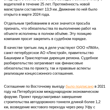
водителей в течение 25 лет. Протяжённость новой
магистрали составляет 13,9 км. Движение по ней было
открыто в марте 2024 года.
Отдельным требованием в иске значится просьба
признать, что обязательства по выполнению работ на
объекте исполнены в полном объёме. Эту позицию
компания просит закрепить в судебном порядке.
В качестве третьих лиц в деле участвуют ООО «ЛМА»,
санкт-петербургское АО «Ленстрой», правительство
Башкирии и Транспортная дирекция региона. Судебное
разбирательство затрагивает как финансовые
обязательства по проекту, так и правовые аспекты
реализации концессионного соглашения.
Соглашение по Восточному выезду
было подписано
в 2021
году на Петербургском международном экономическом
форуме. Проект предусматривал завершение
строительства автодорожного тоннеля длиной более 1,2
км, возведение мостового перехода через реку Уфу с