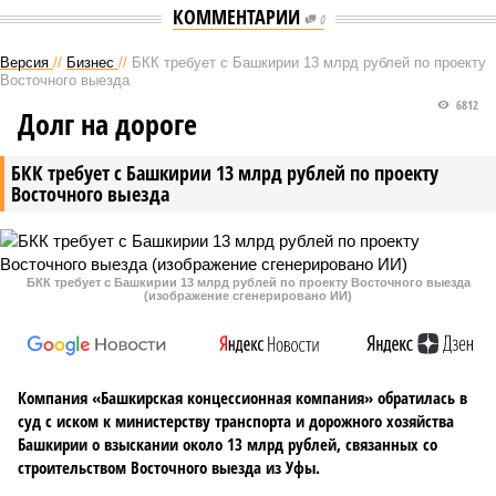
КОММЕНТАРИИ
0
Версия
//
Бизнес
//
БКК требует с Башкирии 13 млрд рублей по проекту
Восточного выезда
6812
Долг на дороге
БКК требует с Башкирии 13 млрд рублей по проекту
Восточного выезда
БКК требует с Башкирии 13 млрд рублей по проекту Восточного выезда
(изображение сгенерировано ИИ)
Компания «Башкирская концессионная компания» обратилась в
суд с иском к министерству транспорта и дорожного хозяйства
Башкирии о взыскании около 13 млрд рублей, связанных со
строительством Восточного выезда из Уфы.