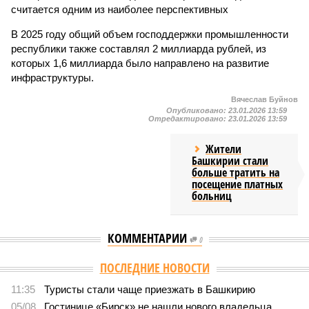
считается одним из наиболее перспективных
В 2025 году общий объем господдержки промышленности
республики также составлял 2 миллиарда рублей, из
которых 1,6 миллиарда было направлено на развитие
инфраструктуры.
Вячеслав Буйнов
Опубликовано:
23.01.2026 13:59
Отредактировано:
23.01.2026 13:59
Жители
Башкирии стали
больше тратить на
посещение платных
больниц
КОММЕНТАРИИ
0
ПОСЛЕДНИЕ НОВОСТИ
11:35
Туристы стали чаще приезжать в Башкирию
05/08
Гостинице «Бирск» не нашли нового владельца