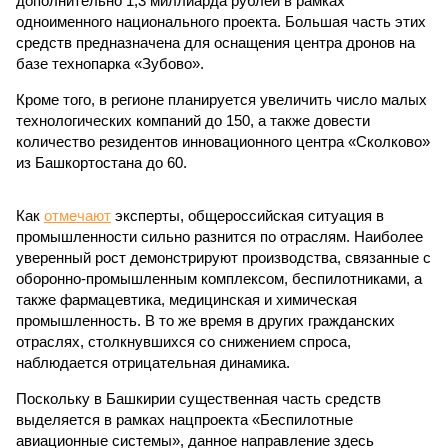
дополнительно 1,3 миллиарда рублей в рамках
одноименного национального проекта. Большая часть этих
средств предназначена для оснащения центра дронов на
базе технопарка «Зубово».
Кроме того, в регионе планируется увеличить число малых
технологических компаний до 150, а также довести
количество резидентов инновационного центра «Сколково»
из Башкортостана до 60.
Как
отмечают
эксперты, общероссийская ситуация в
промышленности сильно разнится по отраслям. Наиболее
уверенный рост демонстрируют производства, связанные с
оборонно-промышленным комплексом, беспилотниками, а
также фармацевтика, медицинская и химическая
промышленность. В то же время в других гражданских
отраслях, столкнувшихся со снижением спроса,
наблюдается отрицательная динамика.
Поскольку в Башкирии существенная часть средств
выделяется в рамках нацпроекта «Беспилотные
авиационные системы», данное направление здесь