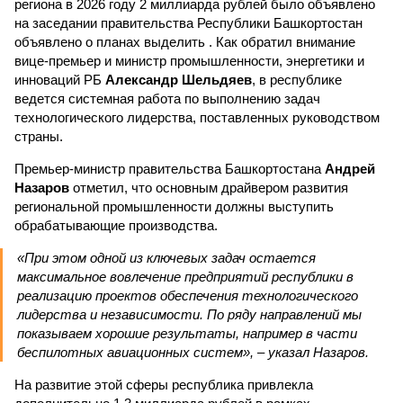
региона в 2026 году 2 миллиарда рублей было объявлено
на заседании правительства Республики Башкортостан
объявлено о планах выделить . Как обратил внимание
вице-премьер и министр промышленности, энергетики и
инноваций РБ
Александр Шельдяев
, в республике
ведется системная работа по выполнению задач
технологического лидерства, поставленных руководством
страны.
Премьер-министр правительства Башкортостана
Андрей
Назаров
отметил, что основным драйвером развития
региональной промышленности должны выступить
обрабатывающие производства.
«При этом одной из ключевых задач остается
максимальное вовлечение предприятий республики в
реализацию проектов обеспечения технологического
лидерства и независимости. По ряду направлений мы
показываем хорошие результаты, например в части
беспилотных авиационных систем», – указал Назаров.
На развитие этой сферы республика привлекла