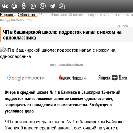
0
0
0
Версия в Башкирии
Версия
//
Общество
//
ЧП в башкирской школе: подросток напал с ножом
на одноклассника
2797
ЧП в башкирской школе: подросток напал с ножом на
одноклассника
http://astrakhanfm.ru
Вчера в средней школе № 1 в Баймаке в Башкирии 15-летний
подросток нанес ножевое ранение своему однокласснику,
защищаясь от нападения и вымогательства. Возбуждено
уголовное дело.
ЧП произошло вчера в школе № 1 в башкирском Баймаке.
Ученик 9 класса средней школы, состоящий на учете в