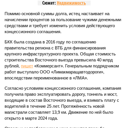
Сюжет:
Недвижимость
Помимо основной суммы долга, истец настаивает на
начислении процентов за пользование чужими денежными
средствами и требует изменить условия действующего
концессионного соглашения.
БКК была создана в 2016 году по соглашению
правительства региона с ВТБ для финансирования
крупного инфраструктурного проекта. Общая стоимость
строительства Восточного выезда превысила 40 млрд
рублей,
пишет
«Коммерсант». Генеральным подрядчиком
работ выступало ООО «Лимакмаращавтодороги»,
впоследствии переименованное в «ЛМА».
Согласно условиям концессионного соглашения, компания
получила право эксплуатировать дорогу, тоннель и мост,
входящие в состав Восточного выезда, и взимать плату с
водителей в течение 25 лет. Протяжённость новой
магистрали составляет 13,9 км. Движение по ней было
открыто в марте 2024 года.