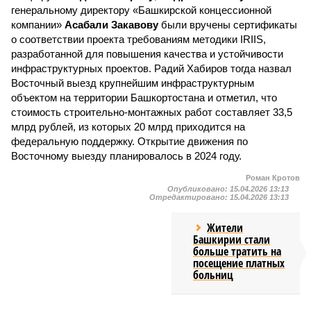
генеральному директору «Башкирской концессионной
компании»
Асабали Закавову
были вручены сертификаты
о соответствии проекта требованиям методики IRIIS,
разработанной для повышения качества и устойчивости
инфраструктурных проектов. Радий Хабиров тогда назвал
Восточный выезд крупнейшим инфраструктурным
объектом на территории Башкортостана и отметил, что
стоимость строительно-монтажных работ составляет 33,5
млрд рублей, из которых 20 млрд приходится на
федеральную поддержку. Открытие движения по
Восточному выезду планировалось в 2024 году.
Роман Кротов
Опубликовано:
15.04.2026 13:13
Отредактировано:
15.04.2026 13:13
Жители
Башкирии стали
больше тратить на
посещение платных
больниц