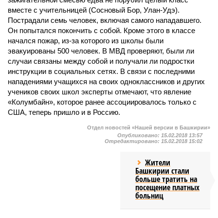
вместе с учительницей (Сосновый Бор, Улан-Удэ).
Пострадали семь человек, включая самого нападавшего.
Он попытался покончить с собой. Кроме этого в классе
начался пожар, из-за которого из школы были
эвакуированы 500 человек. В МВД проверяют, были ли
случаи связаны между собой и получали ли подростки
инструкции в социальных сетях. В связи с последними
нападениями учащихся на своих одноклассников и других
учеников своих школ эксперты отмечают, что явление
«Колумбайн», которое ранее ассоциировалось только с
США, теперь пришло и в Россию.
Отдел новостей «Нашей версии в Башкирии»
Опубликовано:
15.02.2018 13:57
Отредактировано:
15.02.2018 15:02
Жители
Башкирии стали
больше тратить на
посещение платных
больниц