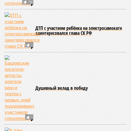
196
ДТП с участием ребёнка на электросамокате
заинтересовался глава СК РФ
1
Душевный вклад в победу
1