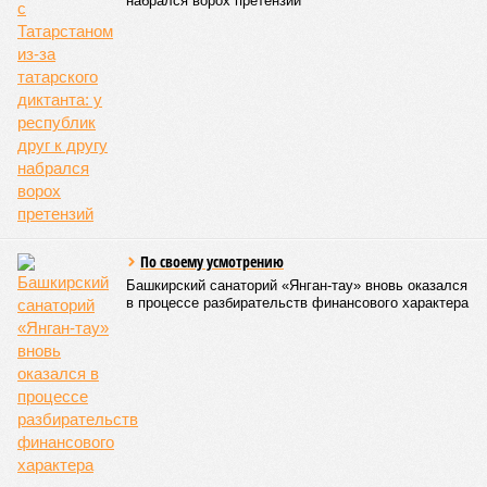
набрался ворох претензий
По своему усмотрению
Башкирский санаторий «Янган-тау» вновь оказался
в процессе разбирательств финансового характера