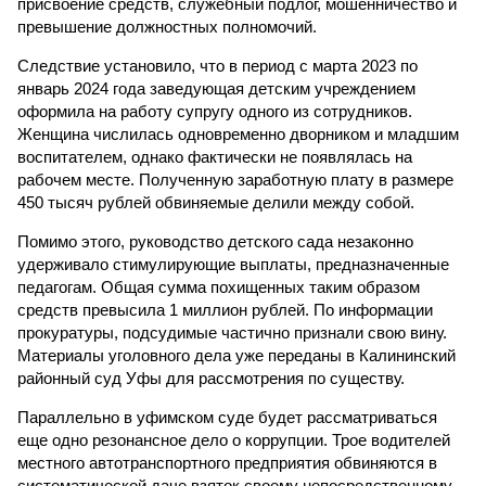
присвоение средств, служебный подлог, мошенничество и
превышение должностных полномочий.
Следствие установило, что в период с марта 2023 по
январь 2024 года заведующая детским учреждением
оформила на работу супругу одного из сотрудников.
Женщина числилась одновременно дворником и младшим
воспитателем, однако фактически не появлялась на
рабочем месте. Полученную заработную плату в размере
450 тысяч рублей обвиняемые делили между собой.
Помимо этого, руководство детского сада незаконно
удерживало стимулирующие выплаты, предназначенные
педагогам. Общая сумма похищенных таким образом
средств превысила 1 миллион рублей. По информации
прокуратуры, подсудимые частично признали свою вину.
Материалы уголовного дела уже переданы в Калининский
районный суд Уфы для рассмотрения по существу.
Параллельно в уфимском суде будет рассматриваться
еще одно резонансное дело о коррупции. Трое водителей
местного автотранспортного предприятия обвиняются в
систематической даче взяток своему непосредственному