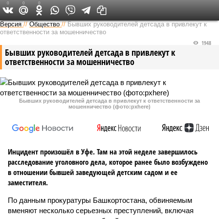
0
0
0
Версия в Башкирии
Версия
//
Общество
//
Бывших руководителей детсада в привлекут к
ответственности за мошенничество
1948
Бывших руководителей детсада в привлекут к
ответственности за мошенничество
Бывших руководителей детсада в привлекут к ответственности за
мошенничество (фото:pxhere)
Инцидент произошёл в Уфе. Там на этой неделе завершилось
расследование уголовного дела, которое ранее было возбуждено
в отношении бывшей заведующей детским садом и ее
заместителя.
По данным прокуратуры Башкортостана, обвиняемым
вменяют несколько серьезных преступлений, включая