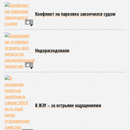
Конфликт на парковке закончился судом
1
Недорасходовали
3
В ЖЭУ – за острыми ощущениями