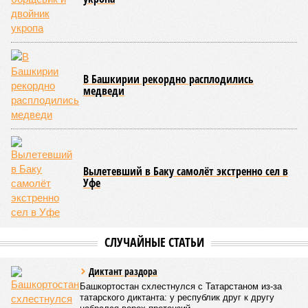
В Башкирии рекордно расплодились
медведи
Вылетевший в Баку самолёт экстренно сел в
Уфе
СЛУЧАЙНЫЕ СТАТЬИ
Диктант раздора
Башкортостан схлестнулся с Татарстаном из-за
татарского диктанта: у республик друг к другу