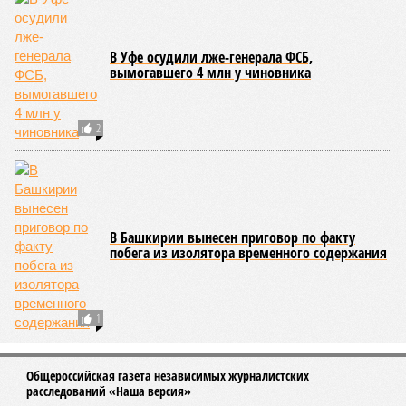
В Уфе осудили лже-генерала ФСБ,
вымогавшего 4 млн у чиновника
2
В Башкирии вынесен приговор по факту
побега из изолятора временного содержания
1
Общероссийская газета независимых журналистских
расследований «Наша версия»