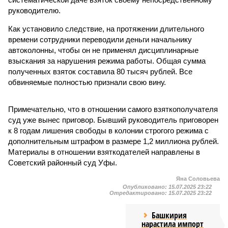
руководителю.
Как установило следствие, на протяжении длительного
времени сотрудники переводили деньги начальнику
автоколонны, чтобы он не применял дисциплинарные
взыскания за нарушения режима работы. Общая сумма
полученных взяток составила 80 тысяч рублей. Все
обвиняемые полностью признали свою вину.
Примечательно, что в отношении самого взяткополучателя
суд уже вынес приговор. Бывший руководитель приговорен
к 8 годам лишения свободы в колонии строгого режима с
дополнительным штрафом в размере 1,2 миллиона рублей.
Материалы в отношении взяткодателей направлены в
Советский районный суд Уфы.
Яна Соловьева
Опубликовано:
15.07.2025 23:22
Отредактировано:
15.07.2025 23:22
Башкирия
нарастила импорт