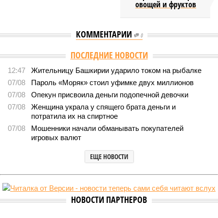
овощей и фруктов
КОММЕНТАРИИ
0
ПОСЛЕДНИЕ НОВОСТИ
12:47
Жительницу Башкирии ударило током на рыбалке
07/08
Пароль «Моряк» стоил уфимке двух миллионов
07/08
Опекун присвоила деньги подопечной девочки
07/08
Женщина украла у спящего брата деньги и
потратила их на спиртное
07/08
Мошенники начали обманывать покупателей
игровых валют
ЕЩЕ НОВОСТИ
НОВОСТИ ПАРТНЕРОВ