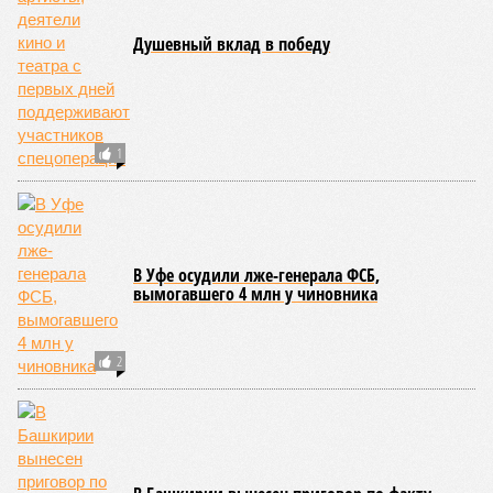
В Башкирии бывший глава Иглинского
района предстанет перед судом
СЛУЧАЙНЫЕ СТАТЬИ
С размахом
Глава Краснокамского района Башкирии стал
фигурантом еще одного уголовного дела
Лучшее - детям