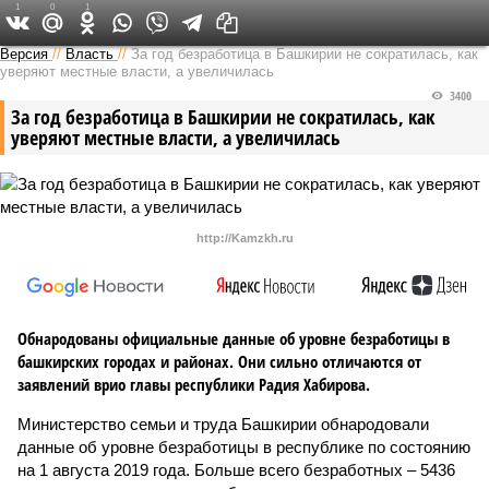
1
0
1
Версия в Башкирии
Версия
//
Власть
//
За год безработица в Башкирии не сократилась, как
уверяют местные власти, а увеличилась
3400
За год безработица в Башкирии не сократилась, как
уверяют местные власти, а увеличилась
http://Kamzkh.ru
Обнародованы официальные данные об уровне безработицы в
башкирских городах и районах. Они сильно отличаются от
заявлений врио главы республики Радия Хабирова.
Министерство семьи и труда Башкирии обнародовали
данные об уровне безработицы в республике по состоянию
на 1 августа 2019 года. Больше всего безработных – 5436