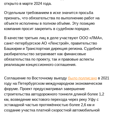
открыто в марте 2024 года.
Отдельным требованием в иске значится просьба
признать, что обязательства по выполнению работ на
объекте исполнены в полном объёме. Эту позицию
компания просит закрепить в судебном порядке.
В качестве третьих лиц в деле участвуют ООО «ЛМА»,
санкт-петербургское АО «Ленстрой», правительство
Башкирии и Транспортная дирекция региона. Судебное
разбирательство затрагивает как финансовые
обязательства по проекту, так и правовые аспекты
реализации концессионного соглашения.
Соглашение по Восточному выезду
было подписано
в 2021
году на Петербургском международном экономическом
форуме. Проект предусматривал завершение
строительства автодорожного тоннеля длиной более 1,2
км, возведение мостового перехода через реку Уфу с
эстакадной частью протяжённостью более 2,6 км и
создание участка платной скоростной автомобильной