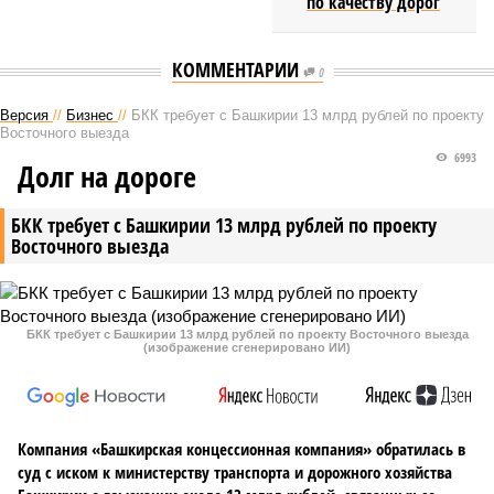
по качеству дорог
КОММЕНТАРИИ
0
Версия
//
Бизнес
//
БКК требует с Башкирии 13 млрд рублей по проекту
Восточного выезда
6993
Долг на дороге
БКК требует с Башкирии 13 млрд рублей по проекту
Восточного выезда
БКК требует с Башкирии 13 млрд рублей по проекту Восточного выезда
(изображение сгенерировано ИИ)
Компания «Башкирская концессионная компания» обратилась в
суд с иском к министерству транспорта и дорожного хозяйства