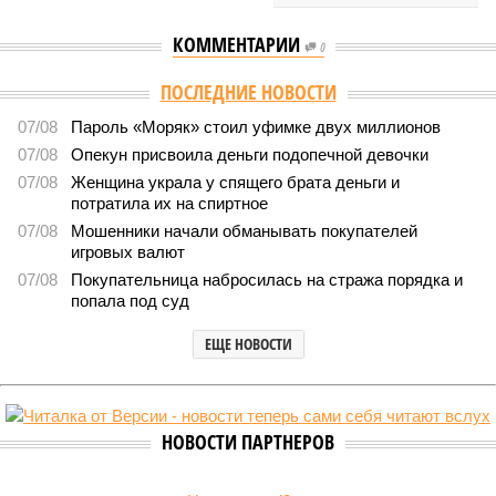
КОММЕНТАРИИ
0
Версия
//
Власть
//
Раскрыта выделенная на развитие промышленности
Башкирии в 2026 году сумма
8510
План на миллиарды
Раскрыта выделенная на развитие промышленности
Башкирии в 2026 году сумма
Раскрыта выделенная на развитие промышленности Башкирии в 2026
году сумма (изображение: shedevrum.ai)
Стало известно, что в 2026 году на развитие промышленного
сектора Башкирии будет направлено более 2 миллиардов рублей.
Большую часть этих средств выделят из федерального бюджета.