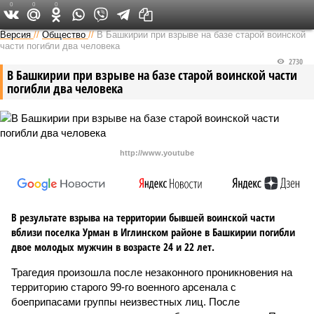
0
0
0
Версия в Башкирии
Версия
//
Общество
//
В Башкирии при взрыве на базе старой воинской
части погибли два человека
2730
В Башкирии при взрыве на базе старой воинской части
погибли два человека
http://www.youtube
В результате взрыва на территории бывшей воинской части
вблизи поселка Урман в Иглинском районе в Башкирии погибли
двое молодых мужчин в возрасте 24 и 22 лет.
Трагедия произошла после незаконного проникновения на
территорию старого 99-го военного арсенала с
боеприпасами группы неизвестных лиц. После