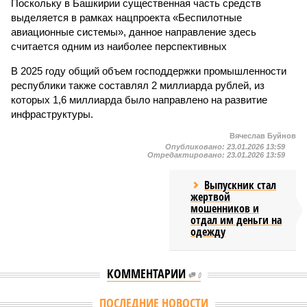
Поскольку в Башкирии существенная часть средств
выделяется в рамках нацпроекта «Беспилотные
авиационные системы», данное направление здесь
считается одним из наиболее перспективных
В 2025 году общий объем господдержки промышленности
республики также составлял 2 миллиарда рублей, из
которых 1,6 миллиарда было направлено на развитие
инфраструктуры.
Вячеслав Буйнов
Опубликовано:
23.01.2026 13:59
Отредактировано:
23.01.2026 13:59
Выпускник стал
жертвой
мошенников и
отдал им деньги на
одежду
КОММЕНТАРИИ
0
ПОСЛЕДНИЕ НОВОСТИ