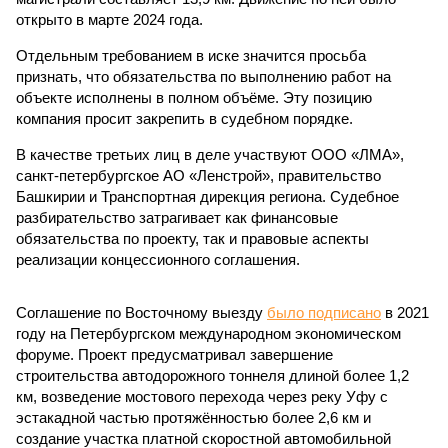
открыто в марте 2024 года.
Отдельным требованием в иске значится просьба
признать, что обязательства по выполнению работ на
объекте исполнены в полном объёме. Эту позицию
компания просит закрепить в судебном порядке.
В качестве третьих лиц в деле участвуют ООО «ЛМА»,
санкт-петербургское АО «Ленстрой», правительство
Башкирии и Транспортная дирекция региона. Судебное
разбирательство затрагивает как финансовые
обязательства по проекту, так и правовые аспекты
реализации концессионного соглашения.
Соглашение по Восточному выезду
было подписано
в 2021
году на Петербургском международном экономическом
форуме. Проект предусматривал завершение
строительства автодорожного тоннеля длиной более 1,2
км, возведение мостового перехода через реку Уфу с
эстакадной частью протяжённостью более 2,6 км и
создание участка платной скоростной автомобильной