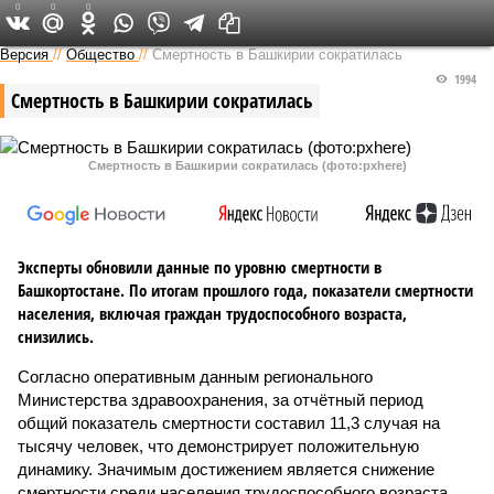
0
0
0
Версия в Башкирии
Версия
//
Общество
//
Смертность в Башкирии сократилась
1994
Смертность в Башкирии сократилась
Смертность в Башкирии сократилась (фото:pxhere)
Эксперты обновили данные по уровню смертности в
Башкортостане. По итогам прошлого года, показатели смертности
населения, включая граждан трудоспособного возраста,
снизились.
Согласно оперативным данным регионального
Министерства здравоохранения, за отчётный период
общий показатель смертности составил 11,3 случая на
тысячу человек, что демонстрирует положительную
динамику. Значимым достижением является снижение
смертности среди населения трудоспособного возраста.