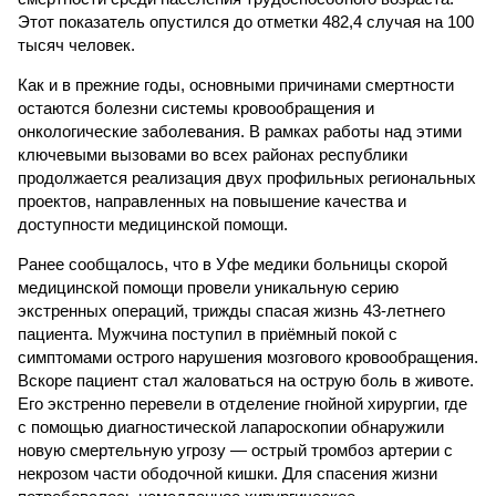
Этот показатель опустился до отметки 482,4 случая на 100
тысяч человек.
Как и в прежние годы, основными причинами смертности
остаются болезни системы кровообращения и
онкологические заболевания. В рамках работы над этими
ключевыми вызовами во всех районах республики
продолжается реализация двух профильных региональных
проектов, направленных на повышение качества и
доступности медицинской помощи.
Ранее сообщалось, что в Уфе медики больницы скорой
медицинской помощи провели уникальную серию
экстренных операций, трижды спасая жизнь 43-летнего
пациента. Мужчина поступил в приёмный покой с
симптомами острого нарушения мозгового кровообращения.
Вскоре пациент стал жаловаться на острую боль в животе.
Его экстренно перевели в отделение гнойной хирургии, где
с помощью диагностической лапароскопии обнаружили
новую смертельную угрозу — острый тромбоз артерии с
некрозом части ободочной кишки. Для спасения жизни