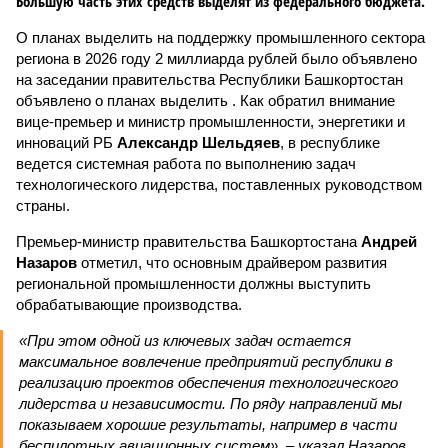
Большую часть этих средств выделят из федерального бюджета.
О планах выделить на поддержку промышленного сектора
региона в 2026 году 2 миллиарда рублей было объявлено
на заседании правительства Республики Башкортостан
объявлено о планах выделить . Как обратил внимание
вице-премьер и министр промышленности, энергетики и
инноваций РБ
Александр Шельдяев
, в республике
ведется системная работа по выполнению задач
технологического лидерства, поставленных руководством
страны.
Премьер-министр правительства Башкортостана
Андрей
Назаров
отметил, что основным драйвером развития
региональной промышленности должны выступить
обрабатывающие производства.
«При этом одной из ключевых задач остается
максимальное вовлечение предприятий республики в
реализацию проектов обеспечения технологического
лидерства и независимости. По ряду направлений мы
показываем хорошие результаты, например в части
беспилотных авиационных систем», – указал Назаров.