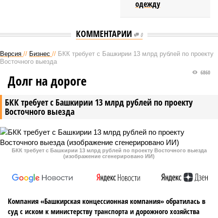
одежду
КОММЕНТАРИИ
0
Версия
//
Бизнес
//
БКК требует с Башкирии 13 млрд рублей по проекту
Восточного выезда
6860
Долг на дороге
БКК требует с Башкирии 13 млрд рублей по проекту
Восточного выезда
БКК требует с Башкирии 13 млрд рублей по проекту Восточного выезда
(изображение сгенерировано ИИ)
Компания «Башкирская концессионная компания» обратилась в
суд с иском к министерству транспорта и дорожного хозяйства