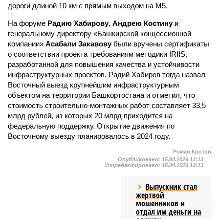
дороги длиной 10 км с прямым выходом на М5.
На форуме
Радию Хабирову
,
Андрею Костину
и
генеральному директору «Башкирской концессионной
компании»
Асабали Закавову
были вручены сертификаты
о соответствии проекта требованиям методики IRIIS,
разработанной для повышения качества и устойчивости
инфраструктурных проектов. Радий Хабиров тогда назвал
Восточный выезд крупнейшим инфраструктурным
объектом на территории Башкортостана и отметил, что
стоимость строительно-монтажных работ составляет 33,5
млрд рублей, из которых 20 млрд приходится на
федеральную поддержку. Открытие движения по
Восточному выезду планировалось в 2024 году.
Роман Кротов
Опубликовано:
15.04.2026 13:13
Отредактировано:
15.04.2026 13:13
Выпускник стал
жертвой
мошенников и
отдал им деньги на