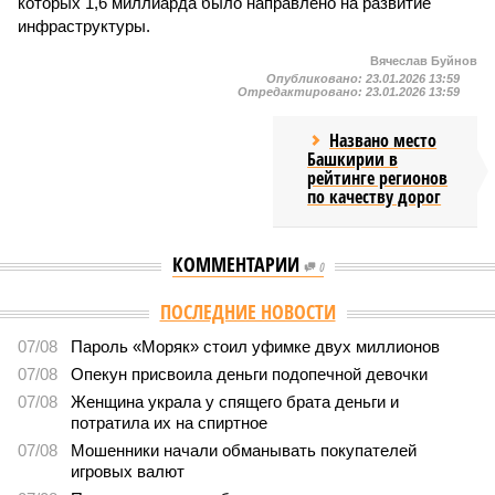
которых 1,6 миллиарда было направлено на развитие
инфраструктуры.
Вячеслав Буйнов
Опубликовано:
23.01.2026 13:59
Отредактировано:
23.01.2026 13:59
Названо место
Башкирии в
рейтинге регионов
по качеству дорог
КОММЕНТАРИИ
0
ПОСЛЕДНИЕ НОВОСТИ
07/08
Пароль «Моряк» стоил уфимке двух миллионов
07/08
Опекун присвоила деньги подопечной девочки
07/08
Женщина украла у спящего брата деньги и
потратила их на спиртное
07/08
Мошенники начали обманывать покупателей
игровых валют