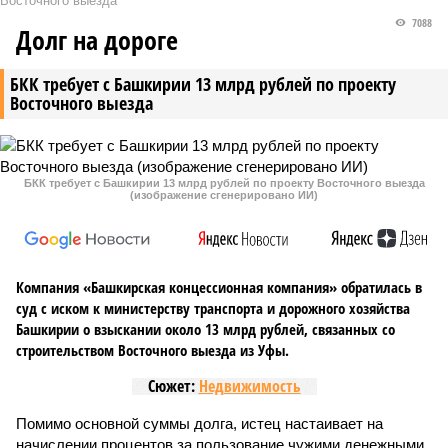
Восточного выезда
7088
Долг на дороге
БКК требует с Башкирии 13 млрд рублей по проекту
Восточного выезда
БКК требует с Башкирии 13 млрд рублей по проекту Восточного выезда
(изображение сгенерировано ИИ)
Компания «Башкирская концессионная компания» обратилась в
суд с иском к министерству транспорта и дорожного хозяйства
Башкирии о взыскании около 13 млрд рублей, связанных со
строительством Восточного выезда из Уфы.
Сюжет:
Недвижимость
Помимо основной суммы долга, истец настаивает на
начислении процентов за пользование чужими денежными