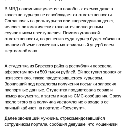
В МВД напомнили: участие в подобных схемах даже в
качестве курьера не освобождает от ответственности.
Соглашаясь на роль курьера или «переводчика» денег,
человек автоматически становится полноценным
соучастником преступления. Помимо уголовной
ответственности, по решению суда курьер будет обязан в
полном объеме возместить материальный ущерб всем
жертвам обмана.
А студентка из Бирского района республики перевела
аферистам почти 500 тысяч рублей. Ей поступил звонок от
неизвестного, также представившегося курьером.
Звонивший под предлогом получения посылки запросил
паспортные данные. Студентка продиктовала серию и
номер документа, а затем и код из СМС-сообщения. Сразу
после этого она получила уведомление о входе в ее
личный кабинет на портале «Госуслуги».
Далее звонивший мужчина, отрекомендовавшийся
сотрудником портала, сообщил девушке, что мошенники