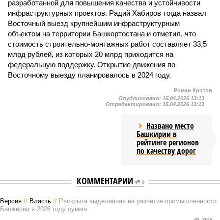
разработанной для повышения качества и устойчивости
инфраструктурных проектов. Радий Хабиров тогда назвал
Восточный выезд крупнейшим инфраструктурным
объектом на территории Башкортостана и отметил, что
стоимость строительно-монтажных работ составляет 33,5
млрд рублей, из которых 20 млрд приходится на
федеральную поддержку. Открытие движения по
Восточному выезду планировалось в 2024 году.
Роман Кротов
Опубликовано:
15.04.2026 13:13
Отредактировано:
15.04.2026 13:13
Названо место
Башкирии в
рейтинге регионов
по качеству дорог
КОММЕНТАРИИ
0
Версия
//
Власть
//
Раскрыта выделенная на развитие промышленности
Башкирии в 2026 году сумма
8564