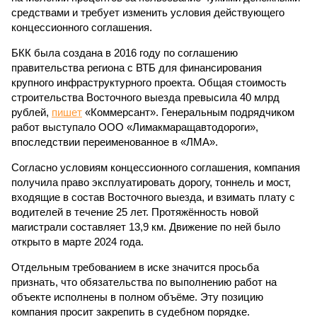
средствами и требует изменить условия действующего
концессионного соглашения.
БКК была создана в 2016 году по соглашению
правительства региона с ВТБ для финансирования
крупного инфраструктурного проекта. Общая стоимость
строительства Восточного выезда превысила 40 млрд
рублей,
пишет
«Коммерсант». Генеральным подрядчиком
работ выступало ООО «Лимакмаращавтодороги»,
впоследствии переименованное в «ЛМА».
Согласно условиям концессионного соглашения, компания
получила право эксплуатировать дорогу, тоннель и мост,
входящие в состав Восточного выезда, и взимать плату с
водителей в течение 25 лет. Протяжённость новой
магистрали составляет 13,9 км. Движение по ней было
открыто в марте 2024 года.
Отдельным требованием в иске значится просьба
признать, что обязательства по выполнению работ на
объекте исполнены в полном объёме. Эту позицию
компания просит закрепить в судебном порядке.