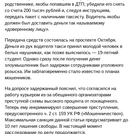
родственнике, якобы попавшем в ДТП, убедили его снять
со счета 200 тысяч рублей и, следуя инструкциям,
передать пакет с наличными таксисту. Водитель якобы
должен был доставить деньги так называемому
«доверенному лицу».
Передача средств состоялась на проспекте Октября.
Деньги из рук водителя такси принял молодой человек в
белых наушниках, как позже выяснилось — 19-летний
студент. Однако сразу после получения денег
злоумышленник был задержан сотрудниками уголовного
розыска. Им заблаговременно стало известно о планах
мошенников.
На допросе задержанный пояснил, что согласился на
работу курьером из-за обещанного организаторами
преступной схемы высокого процента от похищенного.
Теперь ему инкриминируют совершение преступления,
предусмотренного ч. 2 ст. 159 УК РФ («Мошенничество»).
Максимальная санкция данной статьи предусматривает до
10 лет лишения свободы. В настоящий момент
расследование по делу продолжается.