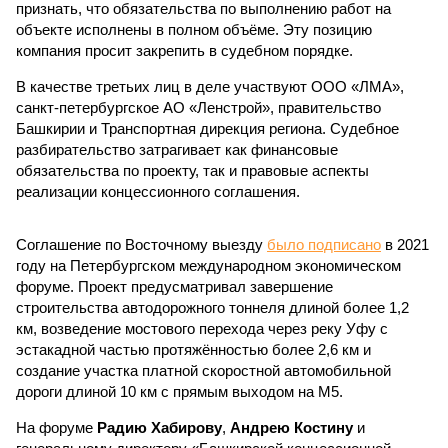
признать, что обязательства по выполнению работ на
объекте исполнены в полном объёме. Эту позицию
компания просит закрепить в судебном порядке.
В качестве третьих лиц в деле участвуют ООО «ЛМА»,
санкт-петербургское АО «Ленстрой», правительство
Башкирии и Транспортная дирекция региона. Судебное
разбирательство затрагивает как финансовые
обязательства по проекту, так и правовые аспекты
реализации концессионного соглашения.
Соглашение по Восточному выезду
было подписано
в 2021
году на Петербургском международном экономическом
форуме. Проект предусматривал завершение
строительства автодорожного тоннеля длиной более 1,2
км, возведение мостового перехода через реку Уфу с
эстакадной частью протяжённостью более 2,6 км и
создание участка платной скоростной автомобильной
дороги длиной 10 км с прямым выходом на М5.
На форуме
Радию Хабирову
,
Андрею Костину
и