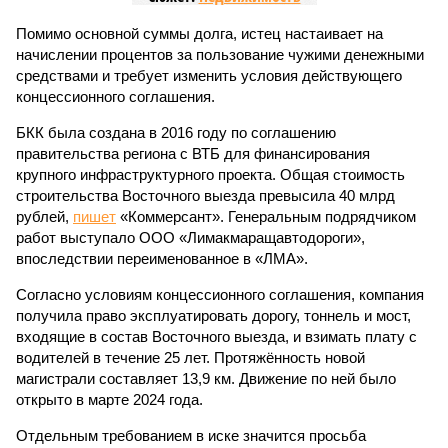
Помимо основной суммы долга, истец настаивает на
начислении процентов за пользование чужими денежными
средствами и требует изменить условия действующего
концессионного соглашения.
БКК была создана в 2016 году по соглашению
правительства региона с ВТБ для финансирования
крупного инфраструктурного проекта. Общая стоимость
строительства Восточного выезда превысила 40 млрд
рублей,
пишет
«Коммерсант». Генеральным подрядчиком
работ выступало ООО «Лимакмаращавтодороги»,
впоследствии переименованное в «ЛМА».
Согласно условиям концессионного соглашения, компания
получила право эксплуатировать дорогу, тоннель и мост,
входящие в состав Восточного выезда, и взимать плату с
водителей в течение 25 лет. Протяжённость новой
магистрали составляет 13,9 км. Движение по ней было
открыто в марте 2024 года.
Отдельным требованием в иске значится просьба