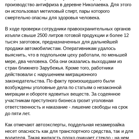
производство антифриза в деревне Николаевка. Для этого
он использовал метиловый спирт, пары которого
смертельно опасны для здоровья человека.
В ходе проверки сотрудники правоохранительных органов
изъяли свыше 2500 литров готовой продукции и более 12
тысяч заготовок, предназначенных для дальнейшей
продажи автомобилистам. Оперативникам удалось
выяснить, что в подпольном цеху работали, по меньшей
мере, два человека. Оба они оказались выходцами из
стран ближнего Зарубежья. Кроме того, работники
действовали с нарушением миграционного
законодательства. По факту произошедшего были
возбуждены уголовные дела по статьям о незаконной
миграции и обороте ядовитых веществ. За содеянное
участникам преступного бизнеса грозит уголовная
ответственность и наказание - лишение свободы на срок
до пяти лет.
Как отмечают автоэксперты, поддельная незамерзайка
несет опасность как для транспортного средства, так и для
водителя. Такая жидкость плохо очищает стекло - на нем