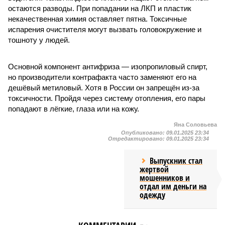
остаются разводы. При попадании на ЛКП и пластик
некачественная химия оставляет пятна. Токсичные
испарения очистителя могут вызвать головокружение и
тошноту у людей.
Основной компонент антифриза — изопропиловый спирт,
но производители контрафакта часто заменяют его на
дешёвый метиловый. Хотя в России он запрещён из-за
токсичности. Пройдя через систему отопления, его пары
попадают в лёгкие, глаза или на кожу.
Яна Соловьева
Опубликовано:
09.01.2025 23:34
Отредактировано:
09.01.2025 23:34
Выпускник стал
жертвой
мошенников и
отдал им деньги на
одежду