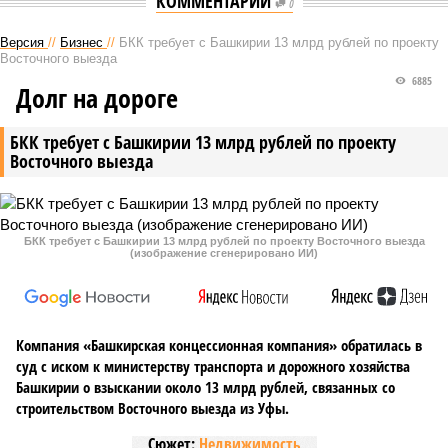
КОММЕНТАРИИ
0
Версия
//
Бизнес
//
БКК требует с Башкирии 13 млрд рублей по проекту
Восточного выезда
6885
Долг на дороге
БКК требует с Башкирии 13 млрд рублей по проекту
Восточного выезда
БКК требует с Башкирии 13 млрд рублей по проекту Восточного выезда
(изображение сгенерировано ИИ)
Компания «Башкирская концессионная компания» обратилась в
суд с иском к министерству транспорта и дорожного хозяйства
Башкирии о взыскании около 13 млрд рублей, связанных со
строительством Восточного выезда из Уфы.
Сюжет:
Недвижимость