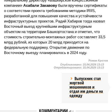
генеральному директору «Башкирской концессионной
компании»
Асабали Закавову
были вручены сертификаты
о соответствии проекта требованиям методики IRIIS,
разработанной для повышения качества и устойчивости
инфраструктурных проектов. Радий Хабиров тогда назвал
Восточный выезд крупнейшим инфраструктурным
объектом на территории Башкортостана и отметил, что
стоимость строительно-монтажных работ составляет 33,5
млрд рублей, из которых 20 млрд приходится на
федеральную поддержку. Открытие движения по
Восточному выезду планировалось в 2024 году.
Роман Кротов
Опубликовано:
15.04.2026 13:13
Отредактировано:
15.04.2026 13:13
Выпускник стал
жертвой
мошенников и
отдал им деньги на
одежду
КОММЕНТАРИИ
0