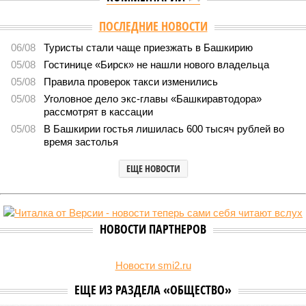
Версия
//
Власть
//
Раскрыта выделенная на развитие промышленности
Башкирии в 2026 году сумма
8450
План на миллиарды
Раскрыта выделенная на развитие промышленности
Башкирии в 2026 году сумма
Раскрыта выделенная на развитие промышленности Башкирии в 2026
году сумма (изображение: shedevrum.ai)
Стало известно, что в 2026 году на развитие промышленного
сектора Башкирии будет направлено более 2 миллиардов рублей.
Большую часть этих средств выделят из федерального бюджета.
О планах выделить на поддержку промышленного сектора
региона в 2026 году 2 миллиарда рублей было объявлено