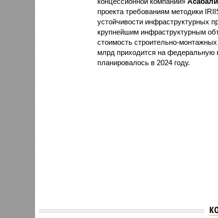
концессионной компании»
Асабали
проекта требованиям методики IRII
устойчивости инфраструктурных пр
крупнейшим инфраструктурным объе
стоимость строительно-монтажных р
млрд приходится на федеральную 
планировалось в 2024 году.
К