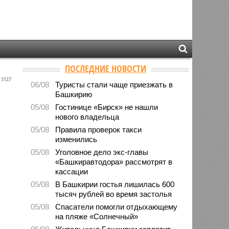
ПОСЛЕДНИЕ НОВОСТИ
3127
06/08
Туристы стали чаще приезжать в
Башкирию
05/08
Гостинице «Бирск» не нашли
нового владельца
05/08
Правила проверок такси
изменились
05/08
Уголовное дело экс-главы
«Башкиравтодора» рассмотрят в
кассации
05/08
В Башкирии гостья лишилась 600
тысяч рублей во время застолья
05/08
Спасатели помогли отдыхающему
на пляже «Солнечный»