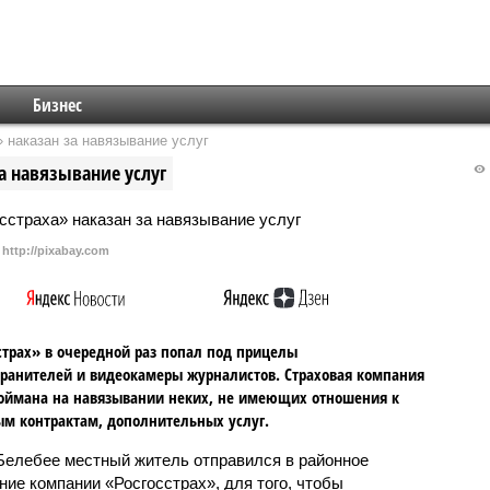
Бизнес
 наказан за навязывание услуг
а навязывание услуг
http://pixabay.com
страх» в очередной раз попал под прицелы
ранителей и видеокамеры журналистов. Страховая компания
оймана на навязывании неких, не имеющих отношения к
м контрактам, дополнительных услуг.
 Белебее местный житель отправился в районное
ние компании «Росгосстрах», для того, чтобы