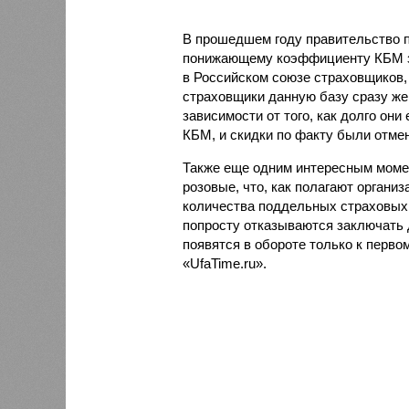
В прошедшем году правительство 
понижающему коэффициенту КБМ за
в Российском союзе страховщиков, 
страховщики данную базу сразу же 
зависимости от того, как долго он
КБМ, и скидки по факту были отме
Также еще одним интересным моме
розовые, что, как полагают органи
количества поддельных страховых 
попросту отказываются заключать 
появятся в обороте только к перво
«UfaTime.ru».