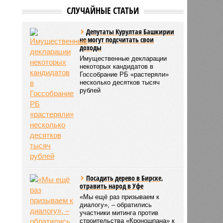
СЛУЧАЙНЫЕ СТАТЬИ
Депутаты Курултая Башкирии
не могут подсчитать свои
доходы
Имущественные декларации
некоторых кандидатов в
Госсобрание РБ «растеряли»
несколько десятков тысяч
рублей
Посадить дерево в Бирске,
отравить народ в Уфе
«Мы ещё раз призываем к
диалогу», – обратились
участники митинга против
строительства «Кроношпана» к