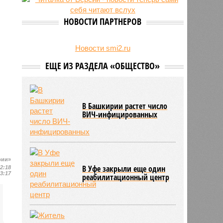
НОВОСТИ ПАРТНЕРОВ
Новости smi2.ru
ЕЩЕ ИЗ РАЗДЕЛА «ОБЩЕСТВО»
В Башкирии растет число
ВИЧ-инфицированных
рии»
В Уфе закрыли еще один
12:18
13:17
реабилитационный центр