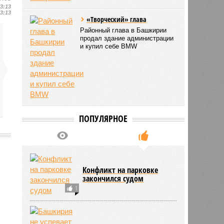
13:13
13:13
«Творческий» глава
Районный глава в Башкирии
продал здание администрации
и купил себе BMW
ПОПУЛЯРНОЕ
8458
Конфликт на парковке
закончился судом
1