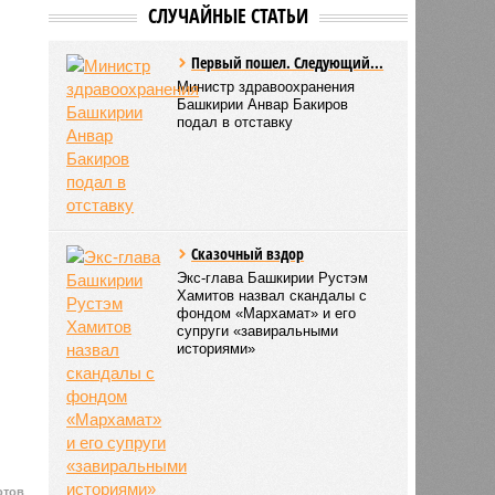
СЛУЧАЙНЫЕ СТАТЬИ
Первый пошел. Следующий...
Министр здравоохранения
Башкирии Анвар Бакиров
подал в отставку
Сказочный вздор
Экс-глава Башкирии Рустэм
Хамитов назвал скандалы с
фондом «Мархамат» и его
супруги «завиральными
историями»
отов