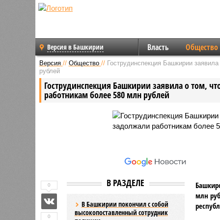
Власть
Общество
Версия в Башкирии
Версия
//
Общество
//
Гострудинспекция Башкирии заявила 
рублей
Гострудинспекция Башкирии заявила о том, чт
работникам более 580 млн рублей
В РАЗДЕЛЕ
Башкирс
0
млн руб
В Башкирии покончил с собой
республ
высокопоставленный сотрудник
0