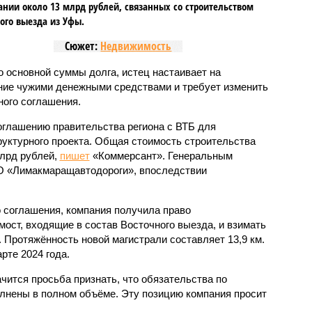
ании около 13 млрд рублей, связанных со строительством
ого выезда из Уфы.
Сюжет:
Недвижимость
 основной суммы долга, истец настаивает на
ние чужими денежными средствами и требует изменить
ого соглашения.
соглашению правительства региона с ВТБ для
уктурного проекта. Общая стоимость строительства
млрд рублей,
пишет
«Коммерсант». Генеральным
 «Лимакмаращавтодороги», впоследствии
 соглашения, компания получила право
 мост, входящие в состав Восточного выезда, и взимать
. Протяжённость новой магистрали составляет 13,9 км.
рте 2024 года.
чится просьба признать, что обязательства по
лнены в полном объёме. Эту позицию компания просит