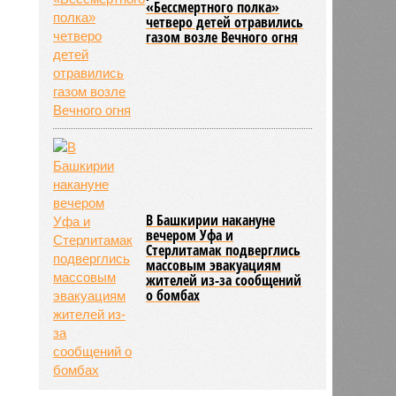
«Бессмертного полка»
четверо детей отравились
газом возле Вечного огня
В Башкирии накануне
вечером Уфа и
Стерлитамак подверглись
массовым эвакуациям
жителей из-за сообщений
о бомбах