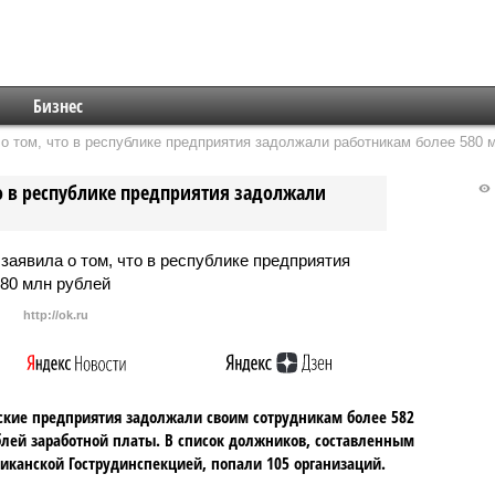
Бизнес
о том, что в республике предприятия задолжали работникам более 580 
о в республике предприятия задолжали
http://ok.ru
кие предприятия задолжали своим сотрудникам более 582
лей заработной платы. В список должников, составленным
иканской Гострудинспекцией, попали 105 организаций.