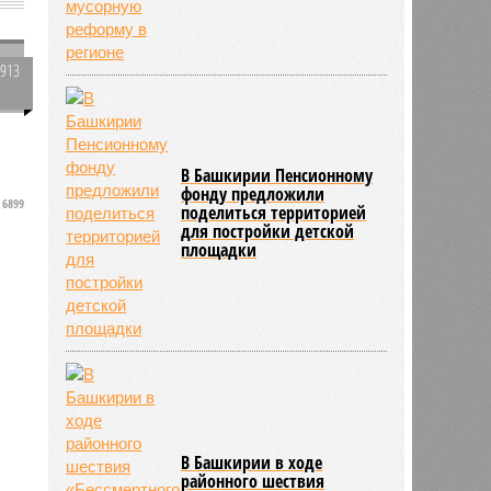
2913
0
В Башкирии Пенсионному
фонду предложили
6899
поделиться территорией
для постройки детской
площадки
В Башкирии в ходе
районного шествия