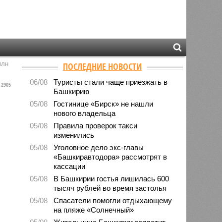
млн
ПОСЛЕДНИЕ НОВОСТИ
06/08
Туристы стали чаще приезжать в
2905
Башкирию
05/08
Гостинице «Бирск» не нашли
нового владельца
05/08
Правила проверок такси
изменились
05/08
Уголовное дело экс-главы
«Башкиравтодора» рассмотрят в
кассации
05/08
В Башкирии гостья лишилась 600
тысяч рублей во время застолья
05/08
Спасатели помогли отдыхающему
на пляже «Солнечный»