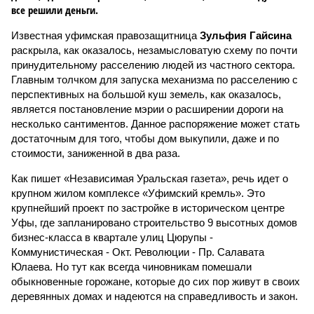
все решили деньги.
Известная уфимская правозащитница
Зульфия Гайсина
раскрыла, как оказалось, незамысловатую схему по почти
принудительному расселению людей из частного сектора.
Главным толчком для запуска механизма по расселению с
перспективных на большой куш земель, как оказалось,
является постановление мэрии о расширении дороги на
несколько сантиментов. Данное распоряжение может стать
достаточным для того, чтобы дом выкупили, даже и по
стоимости, заниженной в два раза.
Как пишет «Независимая Уральская газета», речь идет о
крупном жилом комплексе «Уфимский кремль». Это
крупнейший проект по застройке в историческом центре
Уфы, где запланировано строительство 9 высотных домов
бизнес-класса в квартале улиц Цюрупы -
Коммунистическая - Окт. Революции - Пр. Салавата
Юлаева. Но тут как всегда чиновникам помешали
обыкновенные горожане, которые до сих пор живут в своих
деревянных домах и надеются на справедливость и закон.