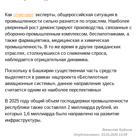
Как
отмечают
эксперты, общероссийская ситуация в
промышленности сильно разнится по отраслям. Наиболее
уверенный рост демонстрируют производства, связанные с
оборонно-промышленным комплексом, беспилотниками, а
также фармацевтика, медицинская и химическая
промышленность. В то же время в других гражданских
отраслях, столкнувшихся со снижением спроса,
наблюдается отрицательная динамика.
Поскольку в Башкирии существенная часть средств
выделяется в рамках нацпроекта «Беспилотные
авиационные системы», данное направление здесь
считается одним из наиболее перспективных
В 2025 году общий объем господдержки промышленности
республики также составлял 2 миллиарда рублей, из
которых 1,6 миллиарда было направлено на развитие
инфраструктуры.
Вячеслав Буйнов
Опубликовано:
23.01.2026 13:59