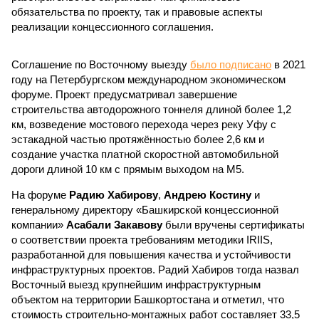
обязательства по проекту, так и правовые аспекты
реализации концессионного соглашения.
Соглашение по Восточному выезду
было подписано
в 2021
году на Петербургском международном экономическом
форуме. Проект предусматривал завершение
строительства автодорожного тоннеля длиной более 1,2
км, возведение мостового перехода через реку Уфу с
эстакадной частью протяжённостью более 2,6 км и
создание участка платной скоростной автомобильной
дороги длиной 10 км с прямым выходом на М5.
На форуме
Радию Хабирову
,
Андрею Костину
и
генеральному директору «Башкирской концессионной
компании»
Асабали Закавову
были вручены сертификаты
о соответствии проекта требованиям методики IRIIS,
разработанной для повышения качества и устойчивости
инфраструктурных проектов. Радий Хабиров тогда назвал
Восточный выезд крупнейшим инфраструктурным
объектом на территории Башкортостана и отметил, что
стоимость строительно-монтажных работ составляет 33,5