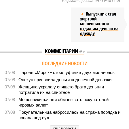
Отредактировано:
23.01.2026 13:59
Выпускник стал
жертвой
мошенников и
отдал им деньги на
одежду
КОММЕНТАРИИ
0
ПОСЛЕДНИЕ НОВОСТИ
07/08
Пароль «Моряк» стоил уфимке двух миллионов
07/08
Опекун присвоила деньги подопечной девочки
07/08
Женщина украла у спящего брата деньги и
потратила их на спиртное
07/08
Мошенники начали обманывать покупателей
игровых валют
07/08
Покупательница набросилась на стража порядка и
попала под суд
ЕЩЕ НОВОСТИ