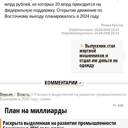
млрд рублей, из которых 20 млрд приходится на
федеральную поддержку. Открытие движения по
Восточному выезду планировалось в 2024 году.
Роман Кротов
Опубликовано:
15.04.2026 13:13
Отредактировано:
15.04.2026 13:13
Выпускник стал
жертвой
мошенников и
отдал им деньги на
одежду
КОММЕНТАРИИ
0
Версия
//
Власть
//
Раскрыта выделенная на развитие промышленности
Башкирии в 2026 году сумма
8498
План на миллиарды
Раскрыта выделенная на развитие промышленности