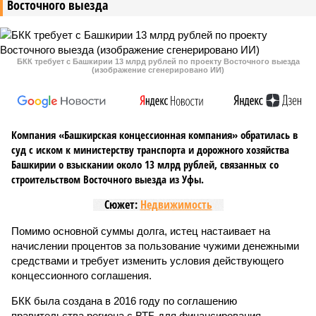
Восточного выезда
БКК требует с Башкирии 13 млрд рублей по проекту Восточного выезда
(изображение сгенерировано ИИ)
Компания «Башкирская концессионная компания» обратилась в
суд с иском к министерству транспорта и дорожного хозяйства
Башкирии о взыскании около 13 млрд рублей, связанных со
строительством Восточного выезда из Уфы.
Сюжет:
Недвижимость
Помимо основной суммы долга, истец настаивает на
начислении процентов за пользование чужими денежными
средствами и требует изменить условия действующего
концессионного соглашения.
БКК была создана в 2016 году по соглашению
правительства региона с ВТБ для финансирования