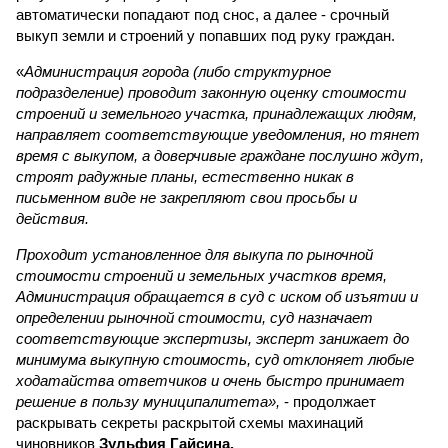
автоматически попадают под снос, а далее - срочный
выкуп земли и строений у попавших под руку граждан.
«
Администрация города (либо структурное
подразделение) проводит законную оценку стоимости
строений и земельного участка, принадлежащих людям,
направляет соответствующие уведомления, но тянет
время с выкупом, а доверчивые граждане послушно ждут,
строят радужные планы, естественно никак в
письменном виде не закрепляют свои просьбы и
действия.
Проходит установленное для выкупа по рыночной
стоимости строений и земельных участков время,
Администрация обращается в суд с иском об изъятии и
определении рыночной стоимости, суд назначает
соответствующие экспертизы, эксперт занижает до
минимума выкупную стоимость, суд отклоняет любые
ходатайства ответчиков и очень быстро принимает
решение в пользу муниципалитета»,
- продолжает
раскрывать секреты раскрытой схемы махинаций
чиновников
Зульфия Гайсина.