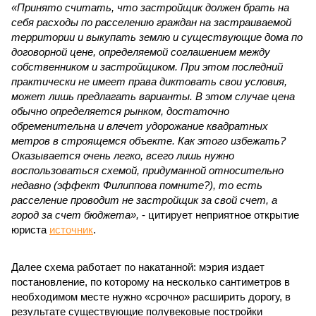
«Принято считать, что застройщик должен брать на
себя расходы по расселению граждан на застраиваемой
территории и выкупать землю и существующие дома по
договорной цене, определяемой соглашением между
собственником и застройщиком. При этом последний
практически не имеет права диктовать свои условия,
может лишь предлагать варианты. В этом случае цена
обычно определяется рынком, достаточно
обременительна и влечет удорожание квадратных
метров в строящемся объекте. Как этого избежать?
Оказывается очень легко, всего лишь нужно
воспользоваться схемой, придуманной относительно
недавно (эффект Филиппова помните?), то есть
расселение проводит не застройщик за свой счет, а
город за счет бюджета»,
- цитирует неприятное открытие
юриста
источник
.
Далее схема работает по накатанной: мэрия издает
постановление, по которому на несколько сантиметров в
необходимом месте нужно «срочно» расширить дорогу, в
результате существующие полувековые постройки