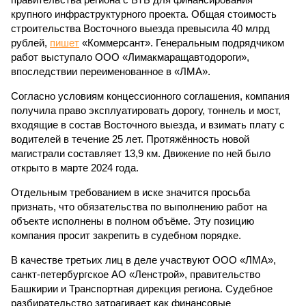
крупного инфраструктурного проекта. Общая стоимость
строительства Восточного выезда превысила 40 млрд
рублей,
пишет
«Коммерсант». Генеральным подрядчиком
работ выступало ООО «Лимакмаращавтодороги»,
впоследствии переименованное в «ЛМА».
Согласно условиям концессионного соглашения, компания
получила право эксплуатировать дорогу, тоннель и мост,
входящие в состав Восточного выезда, и взимать плату с
водителей в течение 25 лет. Протяжённость новой
магистрали составляет 13,9 км. Движение по ней было
открыто в марте 2024 года.
Отдельным требованием в иске значится просьба
признать, что обязательства по выполнению работ на
объекте исполнены в полном объёме. Эту позицию
компания просит закрепить в судебном порядке.
В качестве третьих лиц в деле участвуют ООО «ЛМА»,
санкт-петербургское АО «Ленстрой», правительство
Башкирии и Транспортная дирекция региона. Судебное
разбирательство затрагивает как финансовые