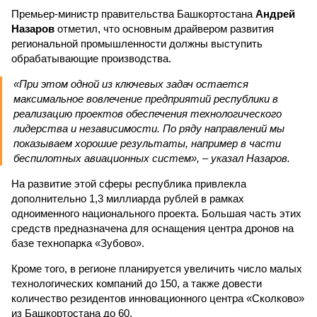
Премьер-министр правительства Башкортостана
Андрей
Назаров
отметил, что основным драйвером развития
региональной промышленности должны выступить
обрабатывающие производства.
«При этом одной из ключевых задач остается
максимальное вовлечение предприятий республики в
реализацию проектов обеспечения технологического
лидерства и независимости. По ряду направлений мы
показываем хорошие результаты, например в части
беспилотных авиационных систем», – указал Назаров.
На развитие этой сферы республика привлекла
дополнительно 1,3 миллиарда рублей в рамках
одноименного национального проекта. Большая часть этих
средств предназначена для оснащения центра дронов на
базе технопарка «Зубово».
Кроме того, в регионе планируется увеличить число малых
технологических компаний до 150, а также довести
количество резидентов инновационного центра «Сколково»
из Башкортостана до 60.