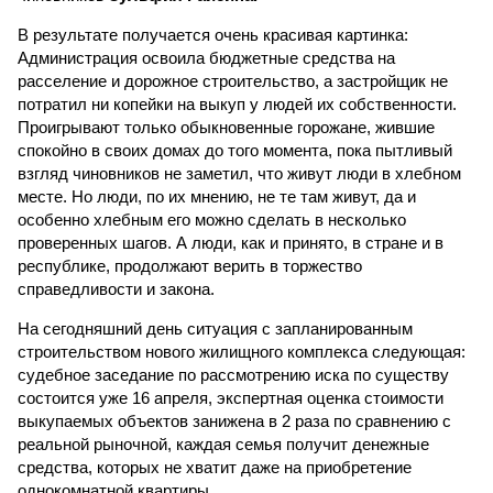
В результате получается очень красивая картинка:
Администрация освоила бюджетные средства на
расселение и дорожное строительство, а застройщик не
потратил ни копейки на выкуп у людей их собственности.
Проигрывают только обыкновенные горожане, жившие
спокойно в своих домах до того момента, пока пытливый
взгляд чиновников не заметил, что живут люди в хлебном
месте. Но люди, по их мнению, не те там живут, да и
особенно хлебным его можно сделать в несколько
проверенных шагов. А люди, как и принято, в стране и в
республике, продолжают верить в торжество
справедливости и закона.
На сегодняшний день ситуация с запланированным
строительством нового жилищного комплекса следующая:
судебное заседание по рассмотрению иска по существу
состоится уже 16 апреля, экспертная оценка стоимости
выкупаемых объектов занижена в 2 раза по сравнению с
реальной рыночной, каждая семья получит денежные
средства, которых не хватит даже на приобретение
однокомнатной квартиры.