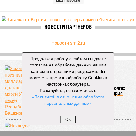
НОВОСТИ ПАРТНЕРОВ
Новости smi2.ru
ЕЩЕ ИЗ РАЗДЕЛА «ВЛАСТЬ»
Продолжая работу с сайтом вы даете
согласие на обработку данных нашим
сайтом и сторонними ресурсами. Вы
можете запретить обработку Cookies в
настройках браузера.
Хамитов признался в миллиардных долгах
Пожалуйста, ознакомьтесь с
мэрии Уфы перед Республикой Башкирия
«Политикой в отношении обработки
персональных данных»
.
OK