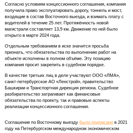
Согласно условиям концессионного соглашения, компания
получила право эксплуатировать дорогу, тоннель и мост,
входящие в состав Восточного выезда, и взимать плату с
водителей в течение 25 лет. Протяжённость новой
магистрали составляет 13,9 км. Движение по ней было
открыто в марте 2024 года.
Отдельным требованием в иске значится просьба
признать, что обязательства по выполнению работ на
объекте исполнены в полном объёме. Эту позицию
компания просит закрепить в судебном порядке.
В качестве третьих лиц в деле участвуют ООО «ЛМА»,
санкт-петербургское АО «Ленстрой», правительство
Башкирии и Транспортная дирекция региона. Судебное
разбирательство затрагивает как финансовые
обязательства по проекту, так и правовые аспекты
реализации концессионного соглашения.
Соглашение по Восточному выезду
было подписано
в 2021
году на Петербургском международном экономическом