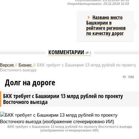
Опубликовано:
23.11.2018 10:33
Отредактировано:
23.11.2018 11:03
Названо место
Башкирии в
рейтинге регионов
по качеству дорог
КОММЕНТАРИИ
0
Версия
//
Бизнес
//
БКК требует с Башкирии 13 млрд рублей по проекту
Восточного выезда
7088
Долг на дороге
БКК требует с Башкирии 13 млрд рублей по проекту
Восточного выезда
БКК требует с Башкирии 13 млрд рублей по проекту Восточного выезда
(изображение сгенерировано ИИ)