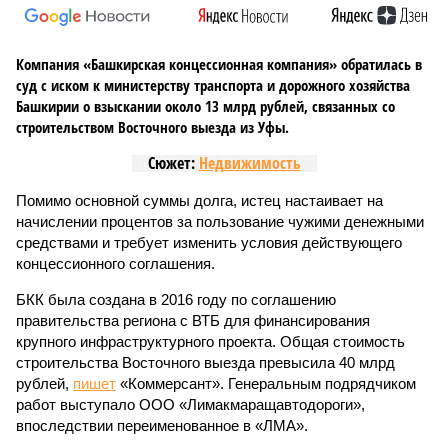
Компания «Башкирская концессионная компания» обратилась в
суд с иском к министерству транспорта и дорожного хозяйства
Башкирии о взыскании около 13 млрд рублей, связанных со
строительством Восточного выезда из Уфы.
Сюжет:
Недвижимость
Помимо основной суммы долга, истец настаивает на
начислении процентов за пользование чужими денежными
средствами и требует изменить условия действующего
концессионного соглашения.
БКК была создана в 2016 году по соглашению
правительства региона с ВТБ для финансирования
крупного инфраструктурного проекта. Общая стоимость
строительства Восточного выезда превысила 40 млрд
рублей,
пишет
«Коммерсант». Генеральным подрядчиком
работ выступало ООО «Лимакмаращавтодороги»,
впоследствии переименованное в «ЛМА».