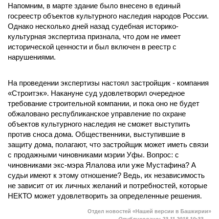
Напомним, в марте здание было внесено в единый
госреестр объектов культурного наследия народов России.
Однако несколько дней назад судебная историко-
культурная экспертиза признала, что дом не имеет
исторической ценности и был включен в реестр с
нарушениями.
На проведении экспертизы настоял застройщик - компания
«Строитэк». Накануне суд удовлетворил очередное
требование строительной компании, и пока оно не будет
обжаловано республиканское управление по охране
объектов культурного наследия не сможет выступить
против сноса дома. Общественники, выступившие в
защиту дома, полагают, что застройщик может иметь связи
с продажными чиновниками мэрии Уфы. Вопрос: с
чиновниками экс-мэра Ялалова или уже Мустафина? А
судьи имеют к этому отношение? Ведь, их независимость
не зависит от их личных желаний и потребностей, которые
НЕКТО может удовлетворить за определенные решения.
Отдел новостей «Нашей версии в Башкирии»