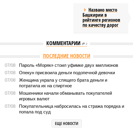
Названо место
Башкирии в
рейтинге регионов
по качеству дорог
КОММЕНТАРИИ
0
Версия
//
Власть
//
Раскрыта выделенная на развитие промышленности
Башкирии в 2026 году сумма
8564
План на миллиарды
Раскрыта выделенная на развитие промышленности
Башкирии в 2026 году сумма
Раскрыта выделенная на развитие промышленности Башкирии в 2026
году сумма (изображение: shedevrum.ai)