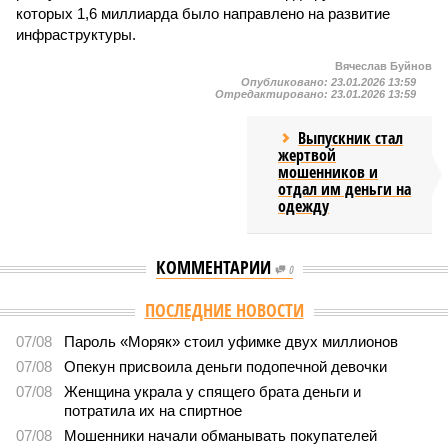
которых 1,6 миллиарда было направлено на развитие
инфраструктуры.
Вячеслав Буйнов
Опубликовано:
23.01.2026 13:59
Отредактировано:
23.01.2026 13:59
Выпускник стал
жертвой
мошенников и
отдал им деньги на
одежду
КОММЕНТАРИИ
0
ПОСЛЕДНИЕ НОВОСТИ
07/08
Пароль «Моряк» стоил уфимке двух миллионов
07/08
Опекун присвоила деньги подопечной девочки
07/08
Женщина украла у спящего брата деньги и
потратила их на спиртное
07/08
Мошенники начали обманывать покупателей