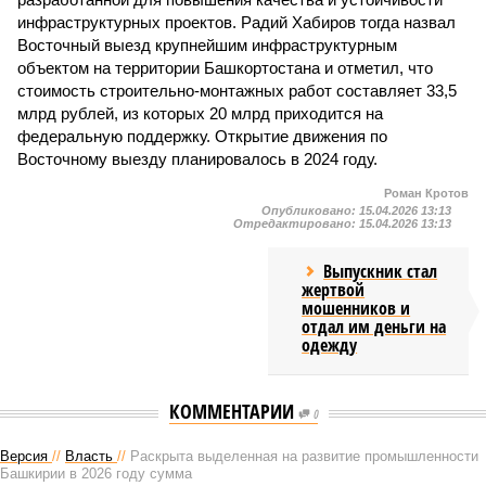
инфраструктурных проектов. Радий Хабиров тогда назвал
Восточный выезд крупнейшим инфраструктурным
объектом на территории Башкортостана и отметил, что
стоимость строительно-монтажных работ составляет 33,5
млрд рублей, из которых 20 млрд приходится на
федеральную поддержку. Открытие движения по
Восточному выезду планировалось в 2024 году.
Роман Кротов
Опубликовано:
15.04.2026 13:13
Отредактировано:
15.04.2026 13:13
Выпускник стал
жертвой
мошенников и
отдал им деньги на
одежду
КОММЕНТАРИИ
0
Версия
//
Власть
//
Раскрыта выделенная на развитие промышленности
Башкирии в 2026 году сумма