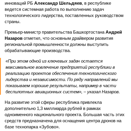
инноваций РБ
Александр Шельдяев
, в республике
ведется системная работа по выполнению задач
технологического лидерства, поставленных руководством
страны.
Премьер-министр правительства Башкортостана
Андрей
Назаров
отметил, что основным драйвером развития
региональной промышленности должны выступить
обрабатывающие производства.
«При этом одной из ключевых задач остается
максимальное вовлечение предприятий республики в
реализацию проектов обеспечения технологического
лидерства и независимости. По ряду направлений мы
показываем хорошие результаты, например в части
беспилотных авиационных систем», – указал Назаров.
На развитие этой сферы республика привлекла
дополнительно 1,3 миллиарда рублей в рамках
одноименного национального проекта. Большая часть этих
средств предназначена для оснащения центра дронов на
базе технопарка «Зубово».