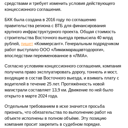
средствами и требует изменить условия действующего
концессионного соглашения.
БКК была создана в 2016 году по соглашению
правительства региона с ВТБ для финансирования
крупного инфраструктурного проекта. Общая стоимость
строительства Восточного выезда превысила 40 млрд
рублей,
пишет
«Коммерсант». Генеральным подрядчиком
работ выступало ООО «Лимакмаращавтодороги»,
впоследствии переименованное в «ЛМА».
Согласно условиям концессионного соглашения, компания
получила право эксплуатировать дорогу, тоннель и мост,
входящие в состав Восточного выезда, и взимать плату с
водителей в течение 25 лет. Протяжённость новой
магистрали составляет 13,9 км. Движение по ней было
открыто в марте 2024 года.
Отдельным требованием в иске значится просьба
признать, что обязательства по выполнению работ на
объекте исполнены в полном объёме. Эту позицию
компания просит закрепить в судебном порядке.