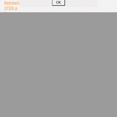
OK
В Башкирии сотрудники «скорой»
обратились за помощью в профсоюз
работников здравоохранения РФ
Новинки музыки на любой вкус, и бесплатно