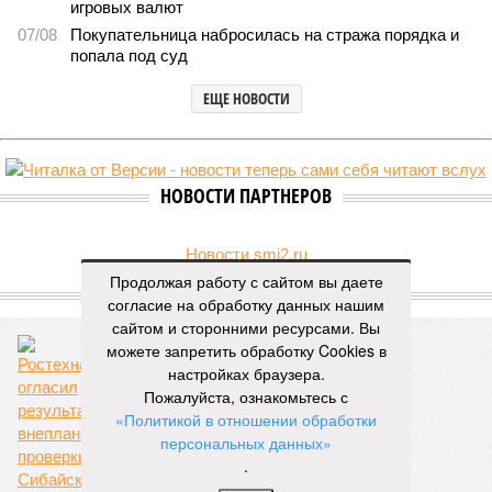
игровых валют
07/08
Покупательница набросилась на стража порядка и
попала под суд
ЕЩЕ НОВОСТИ
НОВОСТИ ПАРТНЕРОВ
Новости smi2.ru
Продолжая работу с сайтом вы даете
ЕЩЕ ИЗ РАЗДЕЛА «ОБЩЕСТВО»
согласие на обработку данных нашим
сайтом и сторонними ресурсами. Вы
можете запретить обработку Cookies в
настройках браузера.
Пожалуйста, ознакомьтесь с
«Политикой в отношении обработки
персональных данных»
А «рыльце»-то в пушку
.