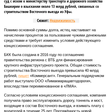
суд с иском к министерству транспорта и дорожного хозяйства
Башкирии о взыскании около 13 млрд рублей, связанных со
строительством Восточного выезда из Уфы.
Сюжет:
Недвижимость
Помимо основной суммы долга, истец настаивает на
начислении процентов за пользование чужими денежными
средствами и требует изменить условия действующего
концессионного соглашения.
БКК была создана в 2016 году по соглашению
правительства региона с ВТБ для финансирования
крупного инфраструктурного проекта. Общая стоимость
строительства Восточного выезда превысила 40 млрд
рублей,
пишет
«Коммерсант». Генеральным подрядчиком
работ выступало ООО «Лимакмаращавтодороги»,
впоследствии переименованное в «ЛМА».
Согласно условиям концессионного соглашения, компания
получила право эксплуатировать дорогу, тоннель и мост,
входящие в состав Восточного выезда, и взимать плату с
водителей в течение 25 лет. Протяжённость новой