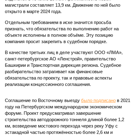
магистрали составляет 13,9 км. Движение по ней было
открыто в марте 2024 года.
Отдельным требованием в иске значится просьба
признать, что обязательства по выполнению работ на
объекте исполнены в полном объёме. Эту позицию
компания просит закрепить в судебном порядке.
В качестве третьих лиц в деле участвуют ООО «ЛМА»,
санкт-петербургское АО «Ленстрой», правительство
Башкирии и Транспортная дирекция региона. Судебное
разбирательство затрагивает как финансовые
обязательства по проекту, так и правовые аспекты
реализации концессионного соглашения.
Соглашение по Восточному выезду
было подписано
в 2021
году на Петербургском международном экономическом
форуме. Проект предусматривал завершение
строительства автодорожного тоннеля длиной более 1,2
км, возведение мостового перехода через реку Уфу с
эстакадной частью протяжённостью более 2,6 км и