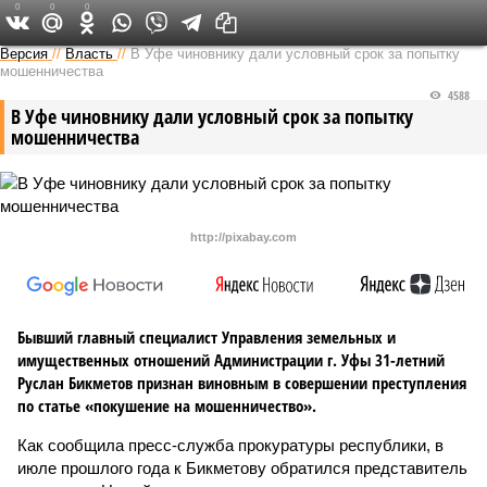
0
0
0
Версия в Башкирии
Версия
//
Власть
//
В Уфе чиновнику дали условный срок за попытку
мошенничества
4588
В Уфе чиновнику дали условный срок за попытку
мошенничества
http://pixabay.com
Бывший главный специалист Управления земельных и
имущественных отношений Администрации г. Уфы 31-летний
Руслан Бикметов признан виновным в совершении преступления
по статье «покушение на мошенничество».
Как сообщила пресс-служба прокуратуры республики, в
июле прошлого года к Бикметову обратился представитель