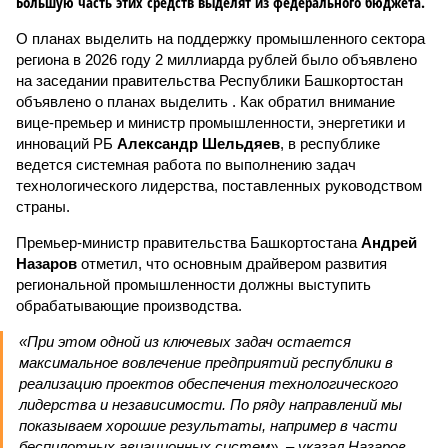
Большую часть этих средств выделят из федерального бюджета.
О планах выделить на поддержку промышленного сектора
региона в 2026 году 2 миллиарда рублей было объявлено
на заседании правительства Республики Башкортостан
объявлено о планах выделить . Как обратил внимание
вице-премьер и министр промышленности, энергетики и
инноваций РБ
Александр Шельдяев
, в республике
ведется системная работа по выполнению задач
технологического лидерства, поставленных руководством
страны.
Премьер-министр правительства Башкортостана
Андрей
Назаров
отметил, что основным драйвером развития
региональной промышленности должны выступить
обрабатывающие производства.
«При этом одной из ключевых задач остается
максимальное вовлечение предприятий республики в
реализацию проектов обеспечения технологического
лидерства и независимости. По ряду направлений мы
показываем хорошие результаты, например в части
беспилотных авиационных систем», – указал Назаров.