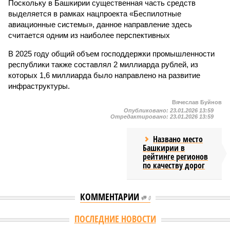
Поскольку в Башкирии существенная часть средств
выделяется в рамках нацпроекта «Беспилотные
авиационные системы», данное направление здесь
считается одним из наиболее перспективных
В 2025 году общий объем господдержки промышленности
республики также составлял 2 миллиарда рублей, из
которых 1,6 миллиарда было направлено на развитие
инфраструктуры.
Вячеслав Буйнов
Опубликовано:
23.01.2026 13:59
Отредактировано:
23.01.2026 13:59
Названо место
Башкирии в
рейтинге регионов
по качеству дорог
КОММЕНТАРИИ
0
ПОСЛЕДНИЕ НОВОСТИ