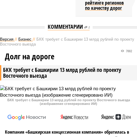
рейтинге регионов
по качеству дорог
КОММЕНТАРИИ
0
Версия
//
Бизнес
//
БКК требует с Башкирии 13 млрд рублей по проекту
Восточного выезда
7002
Долг на дороге
БКК требует с Башкирии 13 млрд рублей по проекту
Восточного выезда
БКК требует с Башкирии 13 млрд рублей по проекту Восточного выезда
(изображение сгенерировано ИИ)
Компания «Башкирская концессионная компания» обратилась в