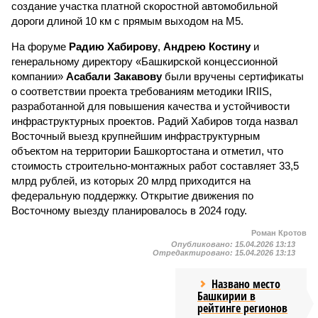
создание участка платной скоростной автомобильной
дороги длиной 10 км с прямым выходом на М5.
На форуме
Радию Хабирову
,
Андрею Костину
и
генеральному директору «Башкирской концессионной
компании»
Асабали Закавову
были вручены сертификаты
о соответствии проекта требованиям методики IRIIS,
разработанной для повышения качества и устойчивости
инфраструктурных проектов. Радий Хабиров тогда назвал
Восточный выезд крупнейшим инфраструктурным
объектом на территории Башкортостана и отметил, что
стоимость строительно-монтажных работ составляет 33,5
млрд рублей, из которых 20 млрд приходится на
федеральную поддержку. Открытие движения по
Восточному выезду планировалось в 2024 году.
Роман Кротов
Опубликовано:
15.04.2026 13:13
Отредактировано:
15.04.2026 13:13
Названо место
Башкирии в
рейтинге регионов