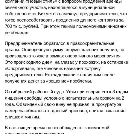
компании «Новый стиль» с вопросом продления аренды
земельного участка, находящегося в муниципальной
собственности. Бикметов намекнул предпринимателю, что
готов поспособствовать продлению данного контракта за
700 тыс. рублей. При этом такими полномочиями чиновник
не обладал.
Предприниматель обратился в правоохранительные
органы. Оговоренную сумму злоумышленник получил, но
произошло это уже в рамках оперативного мероприятия.
Это происходило днем, на глазах у прохожих, на остановке
«Спортивная», где чиновник назначил встречу
предпринимателю. Его задержали с поличным после
получения денег за «решение» проблемы.
Октябрьский районный суд г. Уфы приговорил его к 3 годам
лишения свободы условно с испытательным сроком на 2
года. Обвиняемый свою вину не признал, а прокуратура
намерена обжаловать данный приговор, считая наказание
слишком мягким.
В настоящее время он освобожден от занимаемой
должности в администрации.