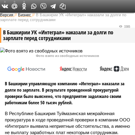
0
0
0
Версия в Башкирии
Версия
//
Бизнес
//
В Башкирии УК «Интеграл» наказали за долги по
зарплате перед сотрудниками
3385
В Башкирии УК «Интеграл» наказали за долги по
зарплате перед сотрудниками
Фото взято из свободных источников
В Башкирии управляющую компанию «Интеграл» наказали за
долги по зарплате. В результате проведенной прокуратурой
проверки было выяснено, что предприятие задолжало своим
работникам более 50 тысяч рублей.
В Республике Башкирия Туймазинская межрайонная
прокуратура в ходе проведенной проверки в компании ООО
«Интеграл» выявила неприятные обстоятельства, а именно
не выплату заработных плат некоторым сотрудникам.