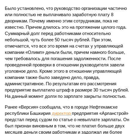
Было установлено, что руководство организации частично
или полностью не выплачивало заработную плату 8
дворникам. Почему именно этим сотрудникам, пока не
известно. Причем длилось это на протяжении целого года.
Суммарный долг перед работниками относительно
небольшой, чуть более 50 тысяч рублей. При этом,
отмечается, что все это время на счетах у управляющей
компании «Олимп» деньги были, причем намного больше,
чем требовалось для погашения задолженности. После
проведенной проверки в отношении руководителя завели
уголовное дело. Кроме этого в отношении управляющей
компании также было заведено дело, правда,
административное. По результатам его рассмотрения
предприятие выплатило штраф в размере 30 тысяч рублей.
На данный момент долги по зарплате закрыты полностью.
Ранее «Версия» сообщала, что в городе Нефтекамске
республики Башкирия
директор
предприятия «Арланстрой»
предстал перед судом по статье о невыплате зарплаты. Он
был признан виновным в том, что не платил больше двух
месяцев деньги своим работникам и задолжал им более