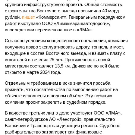
крупного инфраструктурного проекта. Общая стоимость
строительства Восточного выезда превысила 40 млрд
рублей,
пишет
«Коммерсант». Генеральным подрядчиком
работ выступало ООО «Лимакмаращавтодороги»,
впоследствии переименованное в «ЛМА».
Согласно условиям концессионного соглашения, компания
получила право эксплуатировать дорогу, тоннель и мост,
входящие в состав Восточного выезда, и взимать плату с
водителей в течение 25 лет. Протяжённость новой
магистрали составляет 13,9 км. Движение по ней было
открыто в марте 2024 года.
Отдельным требованием в иске значится просьба
признать, что обязательства по выполнению работ на
объекте исполнены в полном объёме. Эту позицию
компания просит закрепить в судебном порядке.
В качестве третьих лиц в деле участвуют ООО «ЛМА»,
санкт-петербургское АО «Ленстрой», правительство
Башкирии и Транспортная дирекция региона. Судебное
разбирательство затрагивает как финансовые