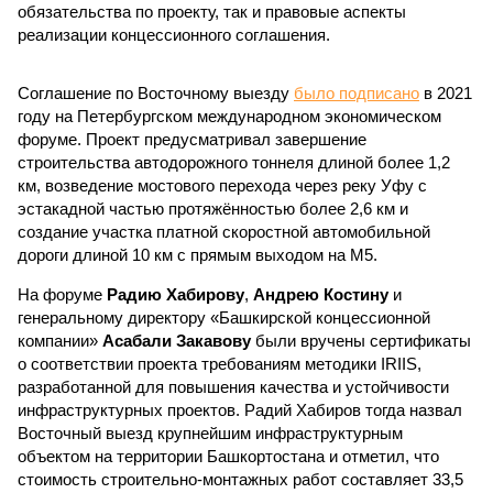
обязательства по проекту, так и правовые аспекты
реализации концессионного соглашения.
Соглашение по Восточному выезду
было подписано
в 2021
году на Петербургском международном экономическом
форуме. Проект предусматривал завершение
строительства автодорожного тоннеля длиной более 1,2
км, возведение мостового перехода через реку Уфу с
эстакадной частью протяжённостью более 2,6 км и
создание участка платной скоростной автомобильной
дороги длиной 10 км с прямым выходом на М5.
На форуме
Радию Хабирову
,
Андрею Костину
и
генеральному директору «Башкирской концессионной
компании»
Асабали Закавову
были вручены сертификаты
о соответствии проекта требованиям методики IRIIS,
разработанной для повышения качества и устойчивости
инфраструктурных проектов. Радий Хабиров тогда назвал
Восточный выезд крупнейшим инфраструктурным
объектом на территории Башкортостана и отметил, что
стоимость строительно-монтажных работ составляет 33,5