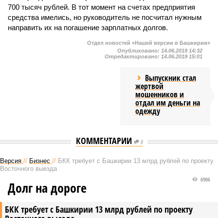
700 тысяч рублей. В тот момент на счетах предприятия
средства имелись, но руководитель не посчитал нужным
направить их на погашение зарплатных долгов.
Отдел новостей «Нашей версии в Башкирии»
Опубликовано:
14.06.2019 14:32
Отредактировано:
14.06.2019 15:01
Выпускник стал
жертвой
мошенников и
отдал им деньги на
одежду
КОММЕНТАРИИ
0
Версия
//
Бизнес
//
БКК требует с Башкирии 13 млрд рублей по проекту
Восточного выезда
6906
Долг на дороге
БКК требует с Башкирии 13 млрд рублей по проекту