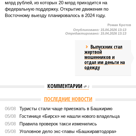
млрд рублей, из которых 20 млрд приходится на
федеральную поддержку. Открытие движения по
Восточному выезду планировалось в 2024 году.
Роман Кротов
Опубликовано:
15.04.2026 13:13
Отредактировано:
15.04.2026 13:13
Выпускник стал
жертвой
мошенников и
отдал им деньги на
одежду
КОММЕНТАРИИ
0
Версия
//
Власть
//
Раскрыта выделенная на развитие промышленности
Башкирии в 2026 году сумма
8459
План на миллиарды
Раскрыта выделенная на развитие промышленности
Башкирии в 2026 году сумма