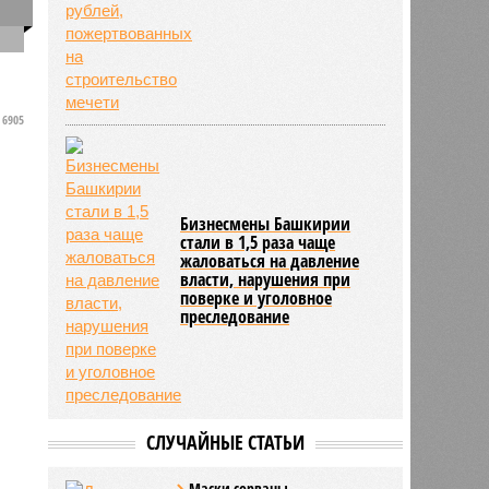
0
6905
Бизнесмены Башкирии
стали в 1,5 раза чаще
жаловаться на давление
власти, нарушения при
поверке и уголовное
преследование
СЛУЧАЙНЫЕ СТАТЬИ
Маски сорваны