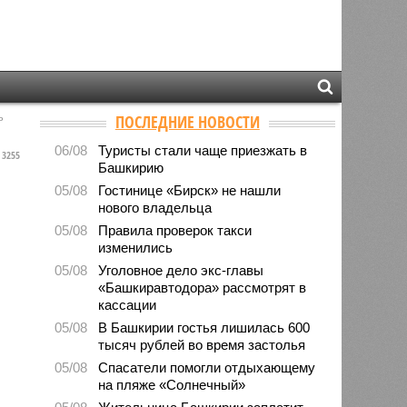
ь
ПОСЛЕДНИЕ НОВОСТИ
06/08
Туристы стали чаще приезжать в
3255
Башкирию
05/08
Гостинице «Бирск» не нашли
нового владельца
05/08
Правила проверок такси
изменились
05/08
Уголовное дело экс-главы
«Башкиравтодора» рассмотрят в
кассации
05/08
В Башкирии гостья лишилась 600
тысяч рублей во время застолья
05/08
Спасатели помогли отдыхающему
на пляже «Солнечный»