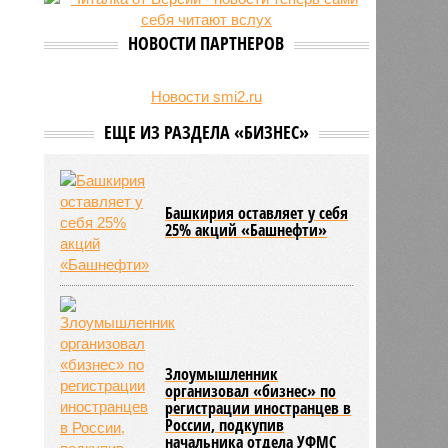
НОВОСТИ ПАРТНЕРОВ
Новости smi2.ru
ЕЩЕ ИЗ РАЗДЕЛА «БИЗНЕС»
Башкирия оставляет у себя
25% акций «Башнефти»
Злоумышленник
организовал «бизнес» по
регистрации иностранцев в
России, подкупив
начальника отдела УФМС