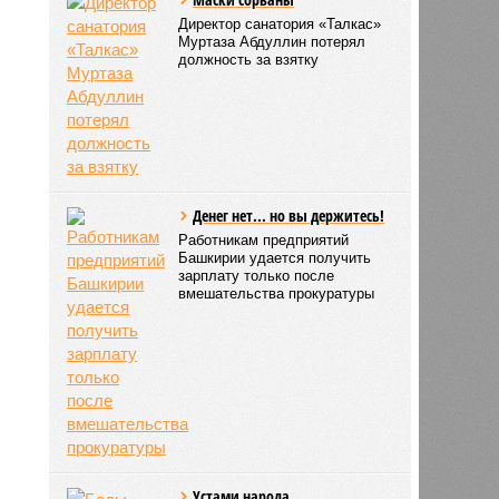
Директор санатория «Талкас»
Муртаза Абдуллин потерял
должность за взятку
Денег нет... но вы держитесь!
Работникам предприятий
Башкирии удается получить
зарплату только после
вмешательства прокуратуры
Устами народа