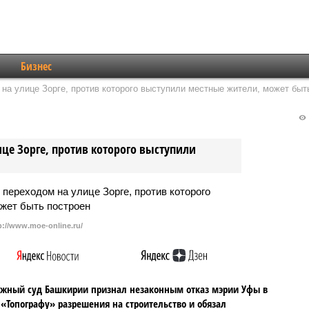
Бизнес
на улице Зорге, против которого выступили местные жители, может быт
це Зорге, против которого выступили
p://www.moe-online.ru/
жный суд Башкирии признал незаконным отказ мэрии Уфы в
«Топографу» разрешения на строительство и обязал