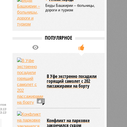
Беды Башкирии – больницы,
дороги и туризм
ПОПУЛЯРНОЕ
В Уфе экстренно посадили
горящий самолет с 202
пассажирами на борту
1
отов
13:13
13:13
Конфликт на парковке
закончился судом