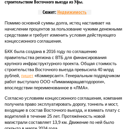
строительством Восточного выезда из Уфы.
Сюжет:
Недвижимость
Помимо основной суммы долга, истец настаивает на
начислении процентов за пользование чужими денежными
средствами и требует изменить условия действующего
концессионного соглашения.
БКК была создана в 2016 году по соглашению
правительства региона с ВТБ для финансирования
крупного инфраструктурного проекта. Общая стоимость
строительства Восточного выезда превысила 40 млрд
рублей,
пишет
«Коммерсант». Генеральным подрядчиком
работ выступало ООО «Лимакмаращавтодороги»,
впоследствии переименованное в «ЛМА».
Согласно условиям концессионного соглашения, компания
получила право эксплуатировать дорогу, тоннель и мост,
входящие в состав Восточного выезда, и взимать плату с
водителей в течение 25 лет. Протяжённость новой
магистрали составляет 13,9 км. Движение по ней было
открыто в марте 2024 года.