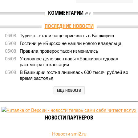
КОММЕНТАРИИ
0
Версия
//
Власть
//
Раскрыта выделенная на развитие промышленности
Башкирии в 2026 году сумма
8430
План на миллиарды
Раскрыта выделенная на развитие промышленности
Башкирии в 2026 году сумма
Раскрыта выделенная на развитие промышленности Башкирии в 2026
году сумма (изображение: shedevrum.ai)
Стало известно, что в 2026 году на развитие промышленного
сектора Башкирии будет направлено более 2 миллиардов рублей.
Большую часть этих средств выделят из федерального бюджета.