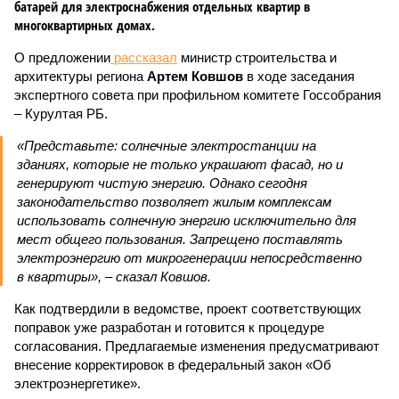
батарей для электроснабжения отдельных квартир в
многоквартирных домах.
О предложении
рассказал
министр строительства и
архитектуры региона
Артем Ковшов
в ходе заседания
экспертного совета при профильном комитете Госсобрания
– Курултая РБ.
«Представьте: солнечные электростанции на
зданиях, которые не только украшают фасад, но и
генерируют чистую энергию. Однако сегодня
законодательство позволяет жилым комплексам
использовать солнечную энергию исключительно для
мест общего пользования. Запрещено поставлять
электроэнергию от микрогенерации непосредственно
в квартиры», – сказал Ковшов.
Как подтвердили в ведомстве, проект соответствующих
поправок уже разработан и готовится к процедуре
согласования. Предлагаемые изменения предусматривают
внесение корректировок в федеральный закон «Об
электроэнергетике».