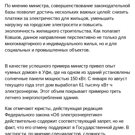
По мнению министра, совершенствование законодательной
базы позволит достичь нескольких важных целей: снизить
платежи за электричество для жильцов, уменьшить
нагрузку на городские электросети и повысить
экологичность жилищного строительства. Как полагает
Ковшов, данное направление перспективно не только для
многоквартирного и индивидуального жилья, но и для
социальных и промышленных объектов.
В качестве успешного примера министр привел опыт
«умных домов» в Уфе, где на одном из зданий установлены
солнечные панели мощностью 150 кВт. С января по август
текущего года этот дом выработал 61 тысячу кВт·ч
электроэнергии. Этот объем покрывает примерно треть
летнего энергопотребления здания.
Как отмечают юристы, действующая редакция
Федерального закона «Об электроэнергетике»
действительно содержит соответствующий запрет, но не
факт, что его отмену поддержат в Государственной думе. В
частности, по мнению специалистов, сложность