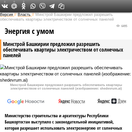
0
0
2
Версия в Башкирии
Версия
//
Власть
//
Минстрой Башкирии предложил разрешить
обеспечивать квартиры электричеством от солнечных панелей
6495
Энергия с умом
Минстрой Башкирии предложил разрешить
обеспечивать квартиры электричеством от солнечных
панелей
Минстрой Башкирии предложил разрешить обеспечивать квартиры
электричеством от солнечных панелей (изображение: shedevrum.ai)
Министерство строительства и архитектуры Республики
Башкортостан выступило с законодательной инициативой,
которая разрешает использовать электроэнергию от солнечных