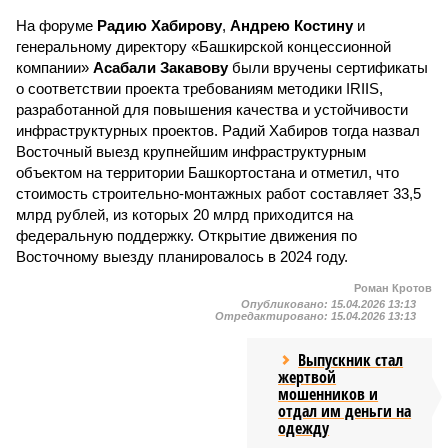
На форуме
Радию Хабирову
,
Андрею Костину
и
генеральному директору «Башкирской концессионной
компании»
Асабали Закавову
были вручены сертификаты
о соответствии проекта требованиям методики IRIIS,
разработанной для повышения качества и устойчивости
инфраструктурных проектов. Радий Хабиров тогда назвал
Восточный выезд крупнейшим инфраструктурным
объектом на территории Башкортостана и отметил, что
стоимость строительно-монтажных работ составляет 33,5
млрд рублей, из которых 20 млрд приходится на
федеральную поддержку. Открытие движения по
Восточному выезду планировалось в 2024 году.
Роман Кротов
Опубликовано:
15.04.2026 13:13
Отредактировано:
15.04.2026 13:13
Выпускник стал
жертвой
мошенников и
отдал им деньги на
одежду