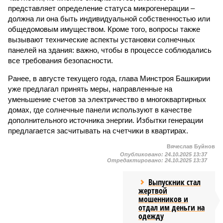
представляет определение статуса микрогенерации –
должна ли она быть индивидуальной собственностью или
общедомовым имуществом. Кроме того, вопросы также
вызывают технические аспекты установки солнечных
панелей на здания: важно, чтобы в процессе соблюдались
все требования безопасности.
Ранее, в августе текущего года, глава Минстроя Башкирии
уже предлагал принять меры, направленные на
уменьшение счетов за электричество в многоквартирных
домах, где солнечные панели используют в качестве
дополнительного источника энергии. Избытки генерации
предлагается засчитывать на счетчики в квартирах.
Вячеслав Буйнов
Опубликовано:
24.10.2025 13:37
Отредактировано:
24.10.2025 13:37
Выпускник стал
жертвой
мошенников и
отдал им деньги на
одежду