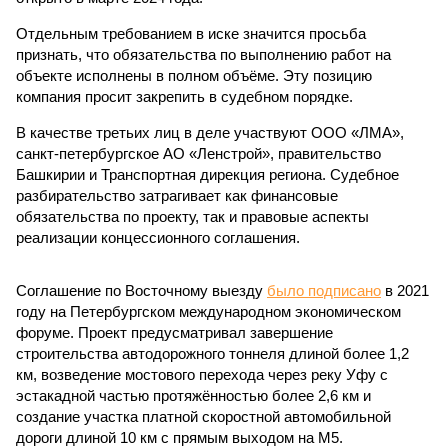
Отдельным требованием в иске значится просьба
признать, что обязательства по выполнению работ на
объекте исполнены в полном объёме. Эту позицию
компания просит закрепить в судебном порядке.
В качестве третьих лиц в деле участвуют ООО «ЛМА»,
санкт-петербургское АО «Ленстрой», правительство
Башкирии и Транспортная дирекция региона. Судебное
разбирательство затрагивает как финансовые
обязательства по проекту, так и правовые аспекты
реализации концессионного соглашения.
Соглашение по Восточному выезду
было подписано
в 2021
году на Петербургском международном экономическом
форуме. Проект предусматривал завершение
строительства автодорожного тоннеля длиной более 1,2
км, возведение мостового перехода через реку Уфу с
эстакадной частью протяжённостью более 2,6 км и
создание участка платной скоростной автомобильной
дороги длиной 10 км с прямым выходом на М5.