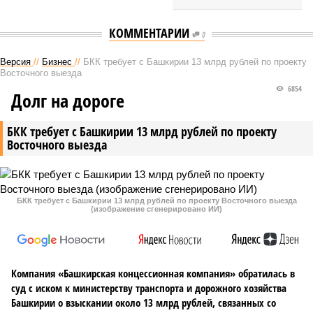
КОММЕНТАРИИ
0
Версия
//
Бизнес
//
БКК требует с Башкирии 13 млрд рублей по проекту
Восточного выезда
6854
Долг на дороге
БКК требует с Башкирии 13 млрд рублей по проекту
Восточного выезда
БКК требует с Башкирии 13 млрд рублей по проекту Восточного выезда
(изображение сгенерировано ИИ)
Компания «Башкирская концессионная компания» обратилась в
суд с иском к министерству транспорта и дорожного хозяйства
Башкирии о взыскании около 13 млрд рублей, связанных со