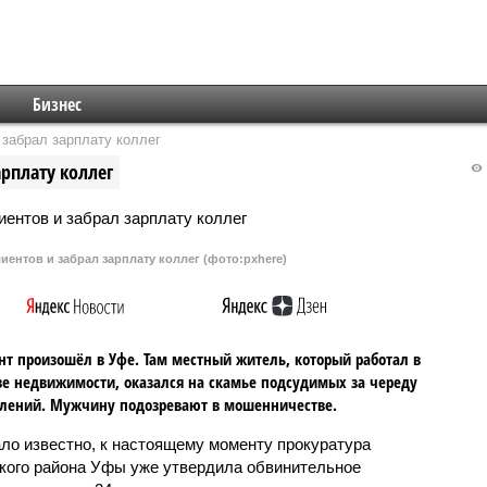
Бизнес
забрал зарплату коллег
рплату коллег
ентов и забрал зарплату коллег (фото:pxhere)
т произошёл в Уфе. Там местный житель, который работал в
ве недвижимости, оказался на скамье подсудимых за череду
лений. Мужчину подозревают в мошенничестве.
ало известно, к настоящему моменту прокуратура
кого района Уфы уже утвердила обвинительное