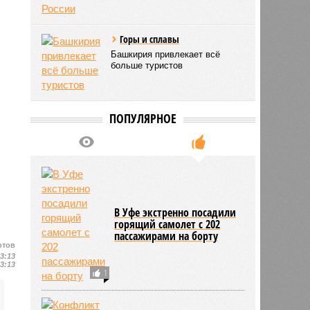
Горы и сплавы
Башкирия привлекает всё
больше туристов
ПОПУЛЯРНОЕ
В Уфе экстренно посадили
горящий самолет с 202
пассажирами на борту
отов
13:13
13:13
1