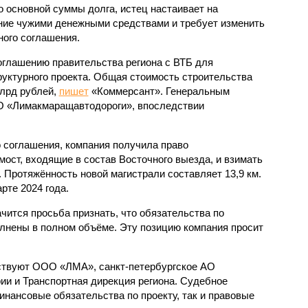
 основной суммы долга, истец настаивает на
ние чужими денежными средствами и требует изменить
ого соглашения.
соглашению правительства региона с ВТБ для
уктурного проекта. Общая стоимость строительства
млрд рублей,
пишет
«Коммерсант». Генеральным
 «Лимакмаращавтодороги», впоследствии
 соглашения, компания получила право
 мост, входящие в состав Восточного выезда, и взимать
. Протяжённость новой магистрали составляет 13,9 км.
рте 2024 года.
чится просьба признать, что обязательства по
лнены в полном объёме. Эту позицию компания просит
аствуют ООО «ЛМА», санкт-петербургское АО
ии и Транспортная дирекция региона. Судебное
инансовые обязательства по проекту, так и правовые