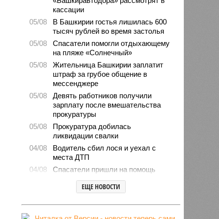
«Башкиравтодора» рассмотрят в
кассации
05/08
В Башкирии гостья лишилась 600
тысяч рублей во время застолья
05/08
Спасатели помогли отдыхающему
на пляже «Солнечный»
05/08
Жительница Башкирии заплатит
штраф за грубое общение в
мессенджере
05/08
Девять работников получили
зарплату после вмешательства
прокуратуры
05/08
Прокуратура добилась
ликвидации свалки
04/08
Водитель сбил лося и уехал с
места ДТП
04/08
Спасатели пришли на помощь
заблокированному в машине
ЕЩЕ НОВОСТИ
мужчине
04/08
Энергетик помог майнеру и попал
под суд