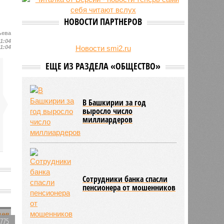
НОВОСТИ ПАРТНЕРОВ
ьева
21:04
21:04
Новости smi2.ru
ЕЩЕ ИЗ РАЗДЕЛА «ОБЩЕСТВО»
В Башкирии за год
выросло число
миллиардеров
Сотрудники банка спасли
пенсионера от мошенников
1775