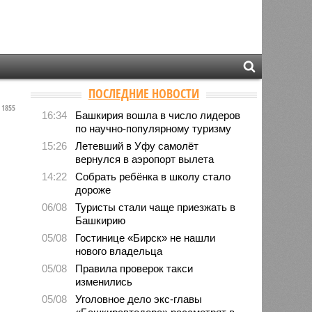
ПОСЛЕДНИЕ НОВОСТИ
1855
16:34
Башкирия вошла в число лидеров
по научно-популярному туризму
15:26
Летевший в Уфу самолёт
вернулся в аэропорт вылета
14:22
Собрать ребёнка в школу стало
дороже
06/08
Туристы стали чаще приезжать в
Башкирию
05/08
Гостинице «Бирск» не нашли
нового владельца
05/08
Правила проверок такси
изменились
05/08
Уголовное дело экс-главы